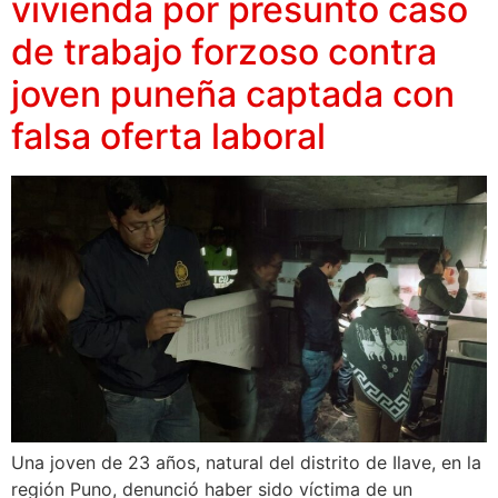
vivienda por presunto caso
de trabajo forzoso contra
joven puneña captada con
falsa oferta laboral
Una joven de 23 años, natural del distrito de Ilave, en la
región Puno, denunció haber sido víctima de un