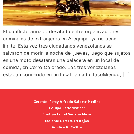
El conflicto armado desatado entre organizaciones
criminales de extranjeros en Arequipa, ya no tiene
límite. Esta vez tres ciudadanos venezolanos se
salvaron de morir la noche del jueves, luego que sujetos
en una moto desataran una balacera en un local de
comida, en Cerro Colorado. Los tres venezolanos
estaban comiendo en un local llamado TacoMiendo, […]
Gerente:
Percy Alfredo Salomé Medina
Equipo Periodístico:
Jhefryn James Sedano Meza
Melanie Camacuari Rojas
Adelina R. Castro