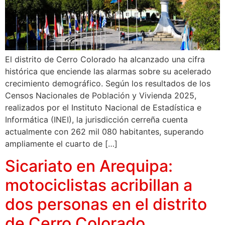
El distrito de Cerro Colorado ha alcanzado una cifra
histórica que enciende las alarmas sobre su acelerado
crecimiento demográfico. Según los resultados de los
Censos Nacionales de Población y Vivienda 2025,
realizados por el Instituto Nacional de Estadística e
Informática (INEI), la jurisdicción cerreña cuenta
actualmente con 262 mil 080 habitantes, superando
ampliamente el cuarto de […]
Sicariato en Arequipa:
motociclistas acribillan a
dos personas en el distrito
de Cerro Colorado