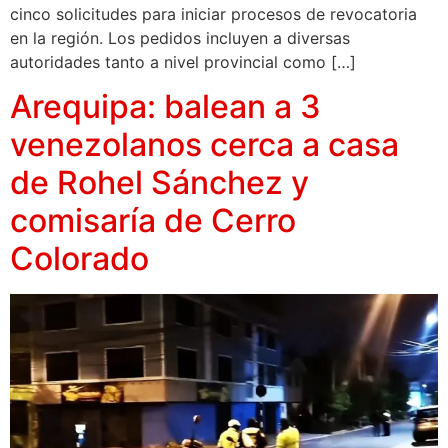
cinco solicitudes para iniciar procesos de revocatoria
en la región. Los pedidos incluyen a diversas
autoridades tanto a nivel provincial como […]
Arequipa: balean a 3
venezolanos cerca a casa
de Rohel Sánchez y
comisaría de Cerro
Colorado