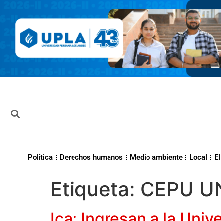
Política
Derechos humanos
Medio ambiente
Local
El
Etiqueta:
CEPU U
Ica: Ingresan a la Uni