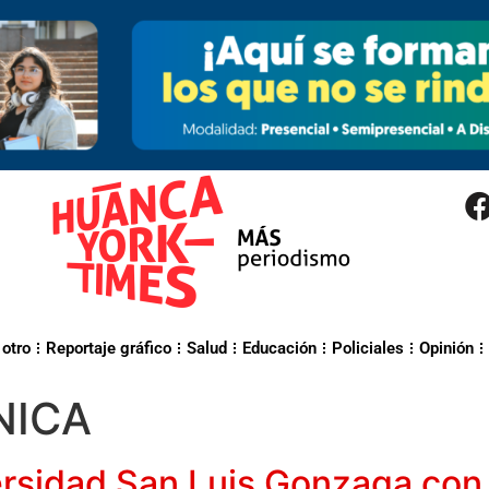
 otro
Reportaje gráfico
Salud
Educación
Policiales
Opinión
NICA
versidad San Luis Gonzaga con