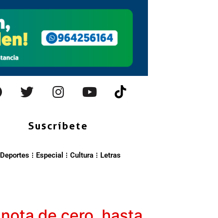
Suscríbete
Deportes
Especial
Cultura
Letras
 nota de cero, hasta