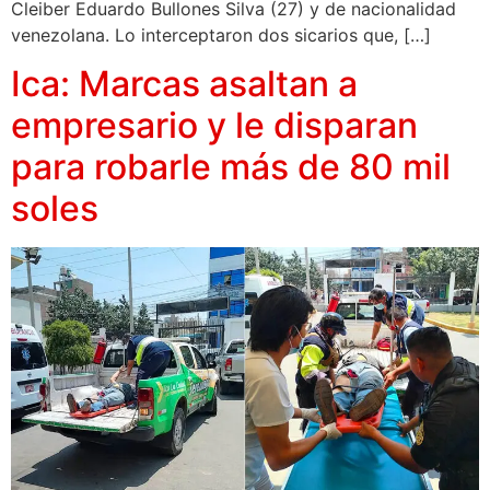
Cleiber Eduardo Bullones Silva (27) y de nacionalidad
venezolana. Lo interceptaron dos sicarios que, […]
Ica: Marcas asaltan a
empresario y le disparan
para robarle más de 80 mil
soles