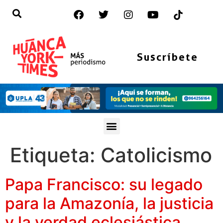
Suscríbete
Etiqueta:
Catolicismo
Papa Francisco: su legado
para la Amazonía, la justicia
y la verdad eclesiástica