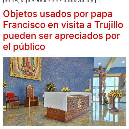
pobres, la preservación de la Amazonía y […]
Objetos usados por papa
Francisco en visita a Trujillo
pueden ser apreciados por
el público