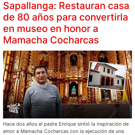
Sapallanga: Restauran casa
de 80 años para convertirla
en museo en honor a
Mamacha Cocharcas
Hace dos años el padre Enrique sintió la inspiración de
amor a Mamacha Cocharcas con la ejecución de una