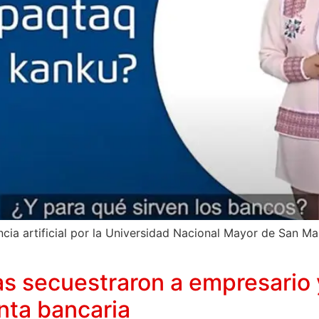
igencia artificial por la Universidad Nacional Mayor de San M
as secuestraron a empresario 
nta bancaria