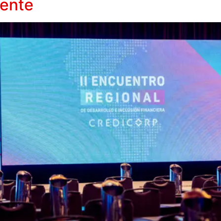
mente