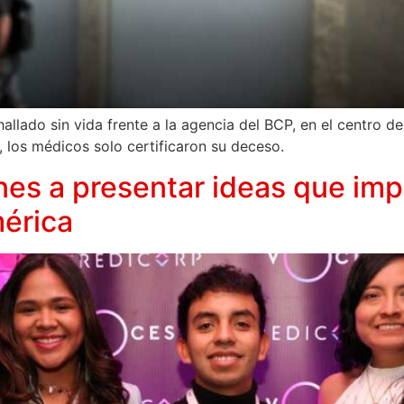
allado sin vida frente a la agencia del BCP, en el centro d
 los médicos solo certificaron su deceso.
enes a presentar ideas que imp
érica