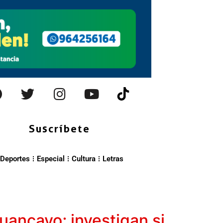
Suscríbete
Deportes
Especial
Cultura
Letras
uancayo; investigan si