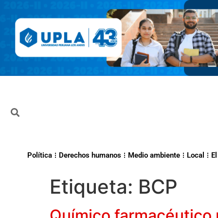
Política
Derechos humanos
Medio ambiente
Local
El
Etiqueta:
BCP
Químico farmacéutico m