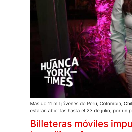
Más de 11 mil jóvenes de Perú, Colombia, Chi
estarán abiertas hasta el 23 de julio, por un
Billeteras móviles impu