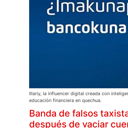
Illariy, la influencer digital creada con intel
educación financiera en quechua.
Banda de falsos taxist
después de vaciar cue