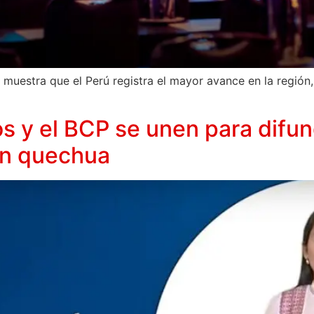
p muestra que el Perú registra el mayor avance en la regió
s y el BCP se unen para difun
en quechua