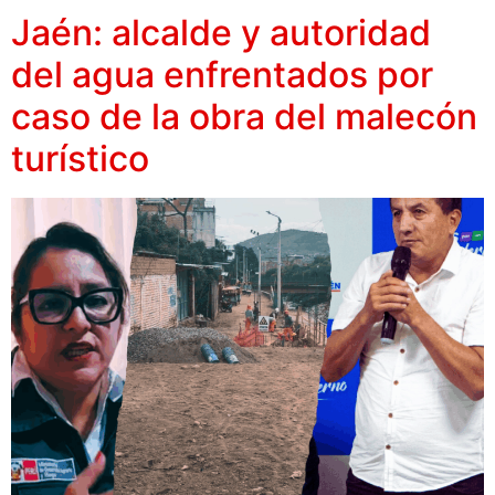
Jaén: alcalde y autoridad
del agua enfrentados por
caso de la obra del malecón
turístico