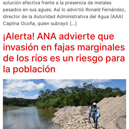
solución efectiva frente a la presencia de metales
pesados en sus aguas. Así lo advirtió Ronald Fernández,
director de la Autoridad Administrativa del Agua (AAA)
Caplina Ocoña, quien subrayó […]
¡Alerta! ANA advierte que
invasión en fajas marginales
de los ríos es un riesgo para
la población