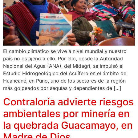
El cambio climático se vive a nivel mundial y nuestro
país no es ajeno a ello. Por ello, desde la Autoridad
Nacional del Agua (ANA), del Midagri, se impulsó el
Estudio Hidrogeológico del Acuífero en el ámbito de
Huancané, en Puno, uno de los sectores de la región
más golpeados por sequías y dependientes de […]
Contraloría advierte riesgos
ambientales por minería en
la quebrada Guacamayo, en
Madre de Dios