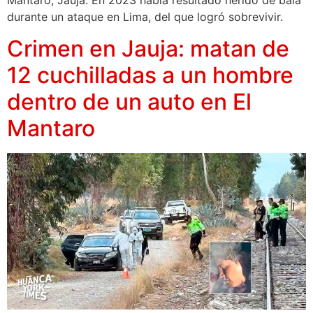
Mantaro, Jauja. En 2023 había resultado herido de bala
durante un ataque en Lima, del que logró sobrevivir.
Crimen en Jauja: matan de
12 cuchilladas a un hombre
dentro de un auto en El
Mantaro