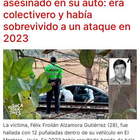
asesinado en su auto: era
colectivero y había
sobrevivido a un ataque en
2023
La víctima, Félix Froilán Alzamora Gutiérrez (28), fue
hallada con 12 puñaladas dentro de su vehículo en El