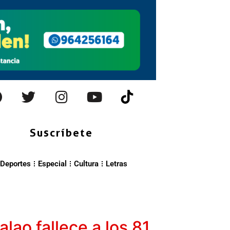
Suscríbete
Deportes
Especial
Cultura
Letras
lao fallece a los 81