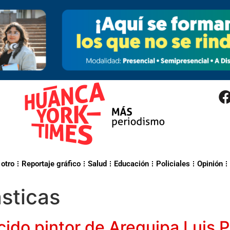
 otro
Reportaje gráfico
Salud
Educación
Policiales
Opinión
ásticas
ido pintor de Arequipa Luis Pa