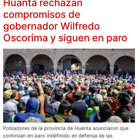
Huanta rechazan
compromisos de
gobernador Wilfredo
Oscorima y siguen en paro
Pobladores de la provincia de Huanta anunciaron que
continúan en paro indefinido en defensa de las