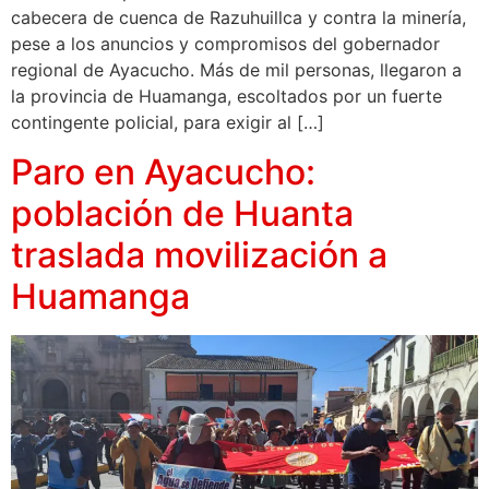
cabecera de cuenca de Razuhuillca y contra la minería,
pese a los anuncios y compromisos del gobernador
regional de Ayacucho. Más de mil personas, llegaron a
la provincia de Huamanga, escoltados por un fuerte
contingente policial, para exigir al […]
Paro en Ayacucho:
población de Huanta
traslada movilización a
Huamanga