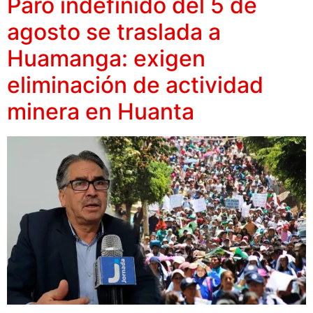
Paro indefinido del 5 de
agosto se traslada a
Huamanga: exigen
eliminación de actividad
minera en Huanta