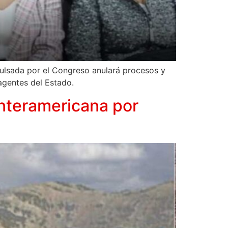
ulsada por el Congreso anulará procesos y
agentes del Estado.
Interamericana por