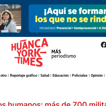
 otro
Reportaje gráfico
Salud
Educación
Policiales
Opinión
s humanos: más de 700 milit