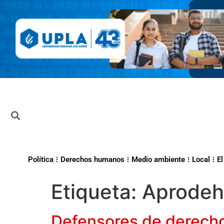
Política
Derechos humanos
Medio ambiente
Local
El
Etiqueta:
Aprodeh
Defensores de derecho