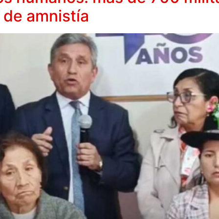
 de amnistía