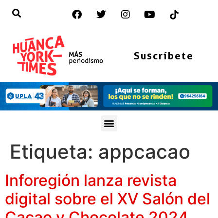
Suscríbete
Etiqueta:
appcacao
Inforegión lanza revista
digital sobre el XV Salón del
Cacao y Chocolate 2024