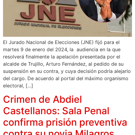
El Jurado Nacional de Elecciones (JNE) fijó para el
martes 9 de enero del 2024, la audiencia en la que
resolverá finalmente la apelación presentada por el
alcalde de Trujillo, Arturo Fernández, al pedido de su
suspensión en su contra, y cuya decisión podría alejarlo
del cargo. De acuerdo al portal del máximo organismo
electoral, […]
Crimen de Abdiel
Castellanos: Sala Penal
confirma prisión preventiva
contra su novia Milagros