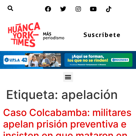
Suscríbete
Etiqueta:
apelación
Caso Colcabamba: militares
apelan prisión preventiva e
insisten en que mataron en