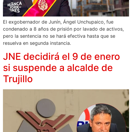
El exgobernador de Junín, Ángel Unchupaico, fue
condenado a 8 años de prisión por lavado de activos,
pero la sentencia no se hará efectiva hasta que se
resuelva en segunda instancia.
JNE decidirá el 9 de enero
si suspende a alcalde de
Trujillo