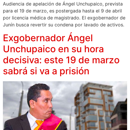
Audiencia de apelación de Ángel Unchupaico, prevista
para el 19 de marzo, es postergada hasta el 9 de abril
por licencia médica de magistrado. El exgobernador de
Junín busca revertir su condena por lavado de activos.
Exgobernador Ángel
Unchupaico en su hora
decisiva: este 19 de marzo
sabrá si va a prisión