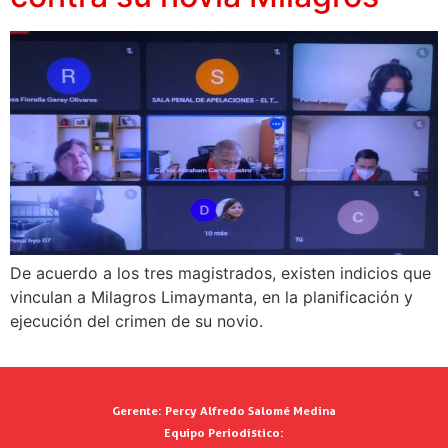
De acuerdo a los tres magistrados, existen indicios que
vinculan a Milagros Limaymanta, en la planificación y
ejecución del crimen de su novio.
Gerente:
Percy Alfredo Salomé Medina
Equipo Periodístico: