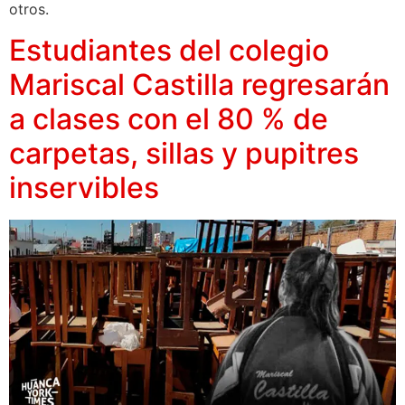
otros.
Estudiantes del colegio
Mariscal Castilla regresarán
a clases con el 80 % de
carpetas, sillas y pupitres
inservibles