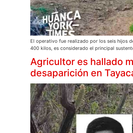
El operativo fue realizado por los seis hijos
400 kilos, es considerado el principal susten
Agricultor es hallado m
desaparición en Tayac