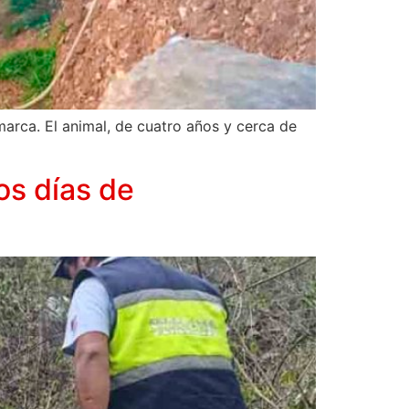
marca. El animal, de cuatro años y cerca de
os días de