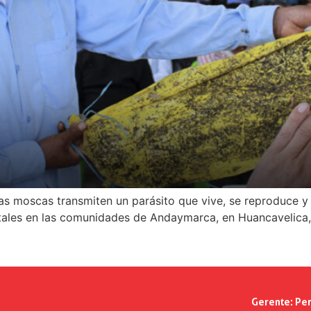
tas moscas transmiten un parásito que vive, se reproduce y
tales en las comunidades de Andaymarca, en Huancavelica, 
Gerente:
Per