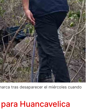
marca tras desaparecer el miércoles cuando
s para Huancavelica