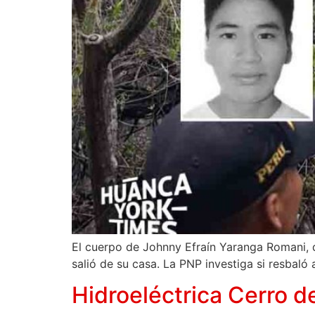
El cuerpo de Johnny Efraín Yaranga Romani, 
salió de su casa. La PNP investiga si resbaló 
Hidroeléctrica Cerro d