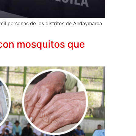
5 mil personas de los distritos de Andaymarca
 con mosquitos que