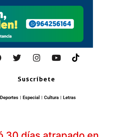
Suscríbete
Deportes
Especial
Cultura
Letras
ió 30 días atrapado en