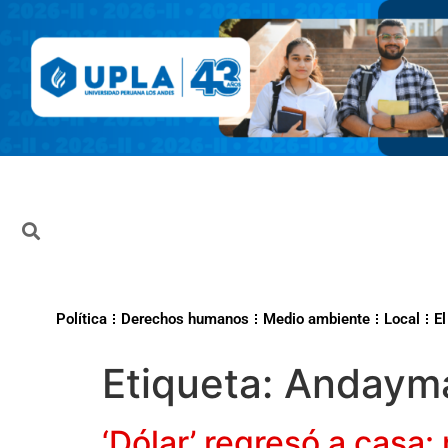
Política
Derechos humanos
Medio ambiente
Local
El
Etiqueta:
Andaym
‘Dólar’ regresó a casa: