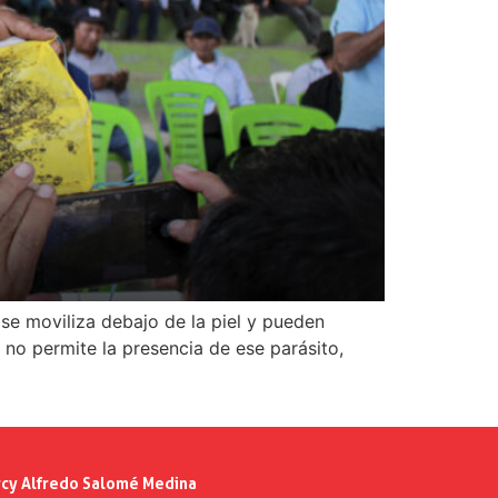
 se moviliza debajo de la piel y pueden
no permite la presencia de ese parásito,
cy Alfredo Salomé Medina