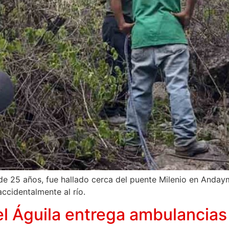
de 25 años, fue hallado cerca del puente Milenio en Anday
accidentalmente al río.
el Águila entrega ambulancia