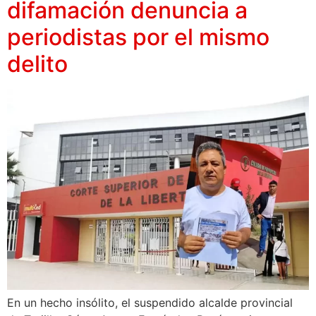
difamación denuncia a
periodistas por el mismo
delito
En un hecho insólito, el suspendido alcalde provincial