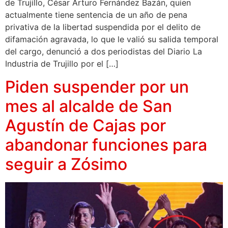
de Trujillo, César Arturo Fernández Bazán, quien
actualmente tiene sentencia de un año de pena
privativa de la libertad suspendida por el delito de
difamación agravada, lo que le valió su salida temporal
del cargo, denunció a dos periodistas del Diario La
Industria de Trujillo por el […]
Piden suspender por un
mes al alcalde de San
Agustín de Cajas por
abandonar funciones para
seguir a Zósimo