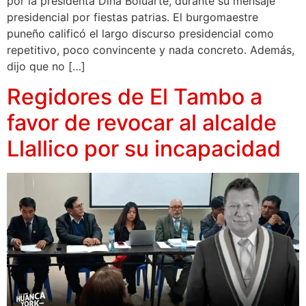
por la presidenta Dina Boluarte, durante su mensaje
presidencial por fiestas patrias. El burgomaestre
puneño calificó el largo discurso presidencial como
repetitivo, poco convincente y nada concreto. Además,
dijo que no […]
Regidores de El Tambo a
favor de revocar al alcalde
Llallico por su incapacidad