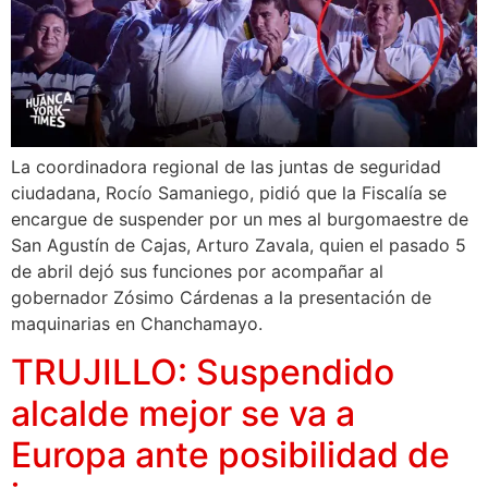
La coordinadora regional de las juntas de seguridad
ciudadana, Rocío Samaniego, pidió que la Fiscalía se
encargue de suspender por un mes al burgomaestre de
San Agustín de Cajas, Arturo Zavala, quien el pasado 5
de abril dejó sus funciones por acompañar al
gobernador Zósimo Cárdenas a la presentación de
maquinarias en Chanchamayo.
TRUJILLO: Suspendido
alcalde mejor se va a
Europa ante posibilidad de