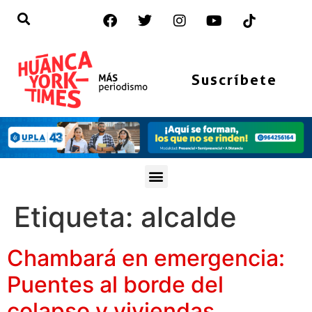
Suscríbete
Etiqueta:
alcalde
Chambará en emergencia:
Puentes al borde del
colapso y viviendas