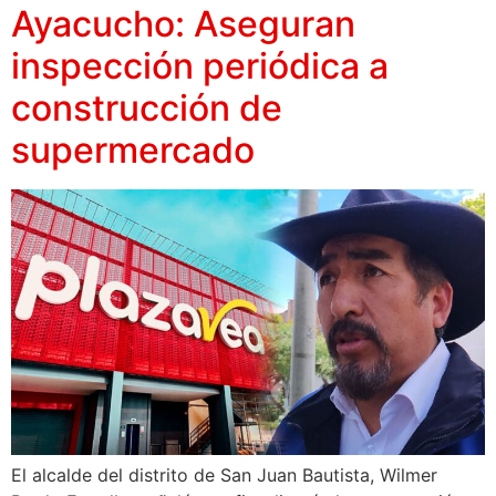
Ayacucho: Aseguran
inspección periódica a
construcción de
supermercado
El alcalde del distrito de San Juan Bautista, Wilmer