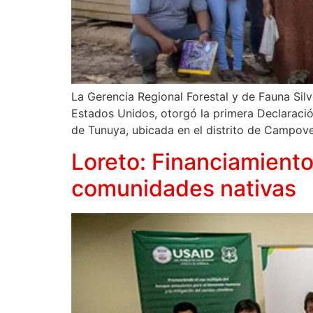
La Gerencia Regional Forestal y de Fauna Sil
Estados Unidos, otorgó la primera Declaraci
de Tunuya, ubicada en el distrito de Campove
Loreto: Financiamiento
comunidades nativas