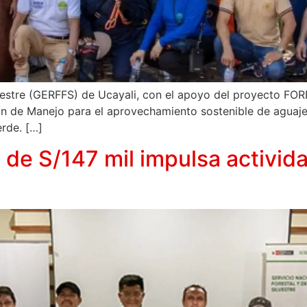
vestre (GERFFS) de Ucayali, con el apoyo del proyecto FOR
ón de Manejo para el aprovechamiento sostenible de aguaje
rde. […]
 de S/147 mil impulsa activid