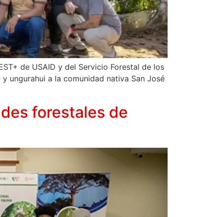
EST+ de USAID y del Servicio Forestal de los
 y ungurahui a la comunidad nativa San José
ades forestales de