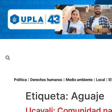
Política
Derechos humanos
Medio ambiente
Local
El
Etiqueta:
Aguaje
Ucayali: Comunidad na