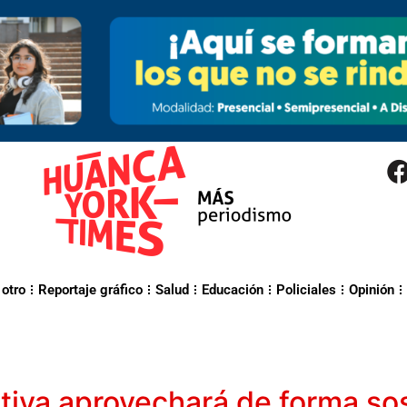
 otro
Reportaje gráfico
Salud
Educación
Policiales
Opinión
tiva aprovechará de forma sos