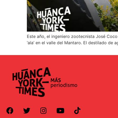
Este año, el ingeniero zootecnista José Co
‘ala’ en el valle del Mantaro. El destilado d