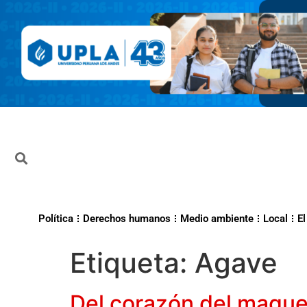
Política
Derechos humanos
Medio ambiente
Local
El
Etiqueta:
Agave
Del corazón del mague