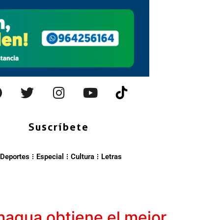
Suscríbete
Deportes
Especial
Cultura
Letras
agua obtiene el mejor