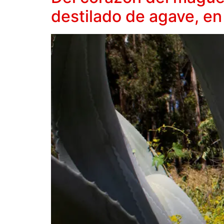
destilado de agave, en