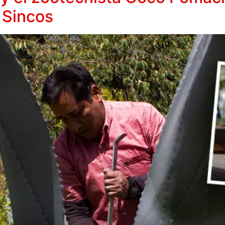
 Sincos