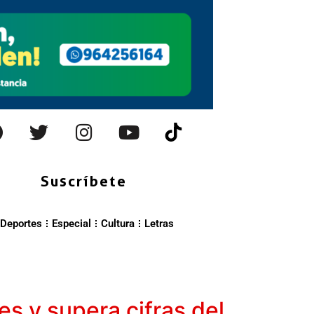
Suscríbete
Deportes
Especial
Cultura
Letras
s y supera cifras del