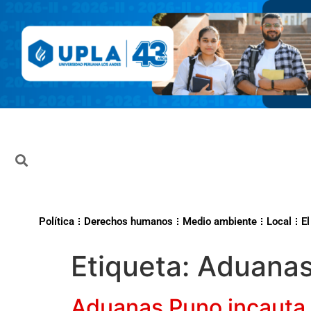
Política
Derechos humanos
Medio ambiente
Local
El
Etiqueta:
Aduana
Aduanas Puno incauta 