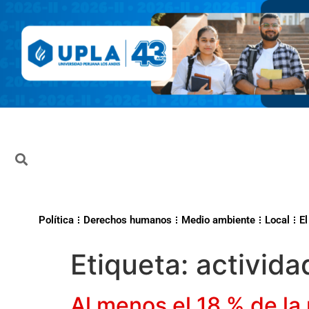
Política
Derechos humanos
Medio ambiente
Local
El
Etiqueta:
actividad
Al menos el 18 % de la