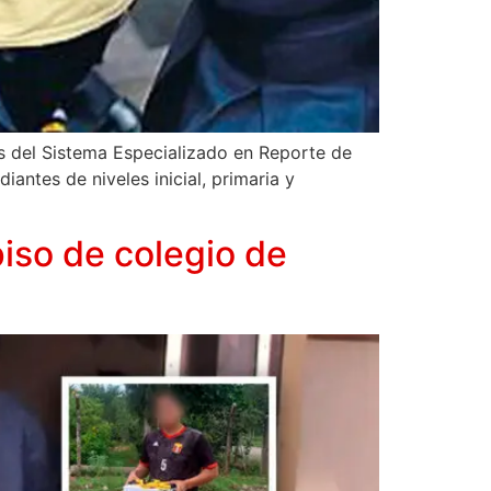
os del Sistema Especializado en Reporte de
antes de niveles inicial, primaria y
iso de colegio de