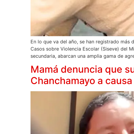
En lo que va del año, se han registrado más 
Casos sobre Violencia Escolar (Siseve) del Min
secundaria, abarcan una amplia gama de agre
Mamá denuncia que su 
Chanchamayo a causa 