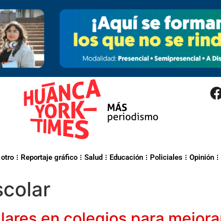
 otro
Reportaje gráfico
Salud
Educación
Policiales
Opinión
colar
lares en colegios para mejorar