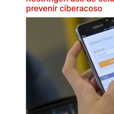
prevenir ciberacoso