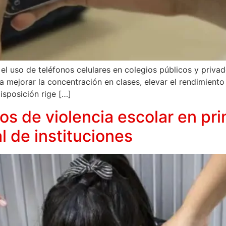
a el uso de teléfonos celulares en colegios públicos y priv
sca mejorar la concentración en clases, elevar el rendimien
isposición rige […]
sos de violencia escolar en pr
 de instituciones