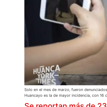
Solo en el mes de marzo, fueron denunciados 2
Huancayo es la de mayor incidencia, con 16 ca
Se reportan más de 230