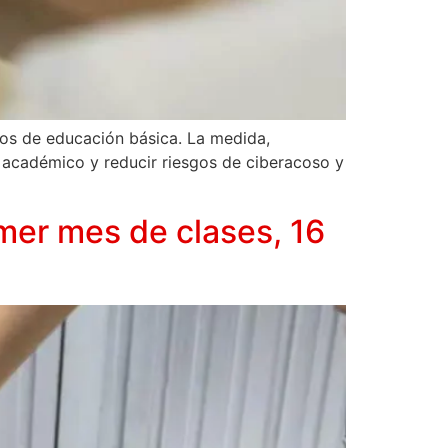
ados de educación básica. La medida,
to académico y reducir riesgos de ciberacoso y
imer mes de clases, 16