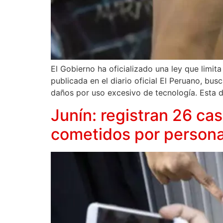
El Gobierno ha oficializado una ley que limit
publicada en el diario oficial El Peruano, bu
daños por uso excesivo de tecnología. Esta d
Junín: registran 26 ca
cometidos por personal