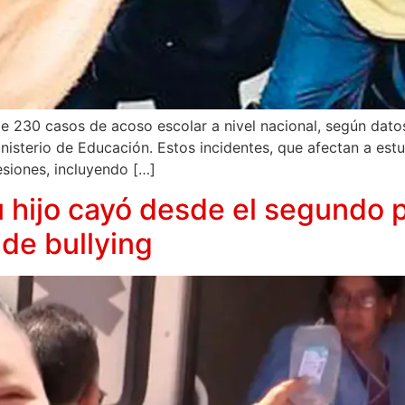
de 230 casos de acoso escolar a nivel nacional, según dat
isterio de Educación. Estos incidentes, que afectan a estudi
siones, incluyendo […]
hijo cayó desde el segundo p
de bullying