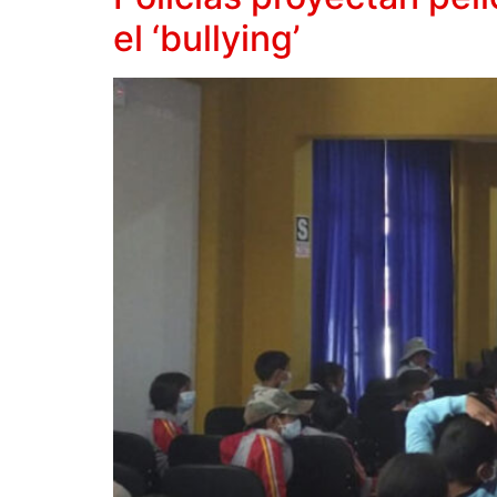
el ‘bullying’