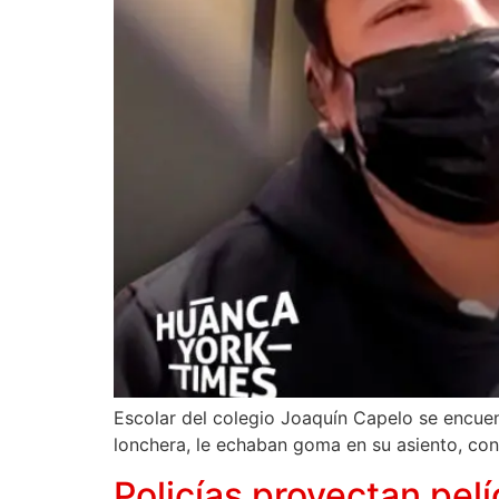
Escolar del colegio Joaquín Capelo se encue
lonchera, le echaban goma en su asiento, co
Policías proyectan pelí