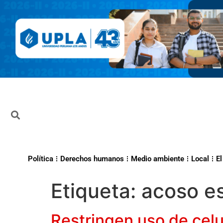
Política
Derechos humanos
Medio ambiente
Local
El
Etiqueta:
acoso es
Restringen uso de celu