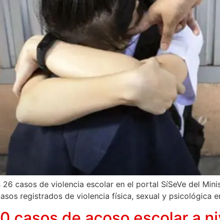
6 casos de violencia escolar en el portal SíSeVe del Minis
sos registrados de violencia física, sexual y psicológica e
 casos de acoso escolar a niv