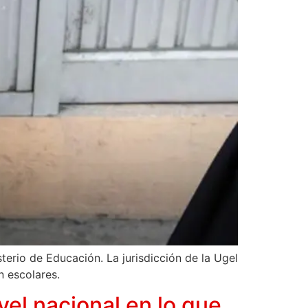
terio de Educación. La jurisdicción de la Ugel
n escolares.
el nacional en lo que