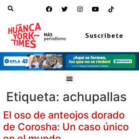
Suscríbete
Etiqueta:
achupallas
El oso de anteojos dorado
de Corosha: Un caso único
en el mundo