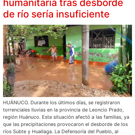
humanitaria tras desborde
de río sería insuficiente
HUÁNUCO. Durante los últimos días, se registraron
torrenciales lluvias en la provincia de Leoncio Prado,
región Huánuco. Esta situación afectó a las familias, ya
que las precipitaciones provocaron el desborde de los
ríos Subte y Huallaga. La Defensoría del Pueblo, al