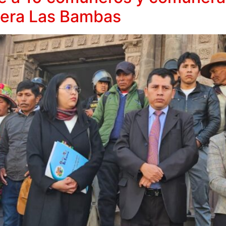
nera Las Bambas