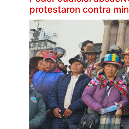
protestaron contra mi