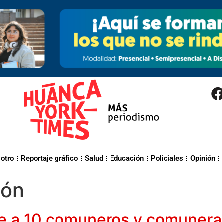
 otro
Reportaje gráfico
Salud
Educación
Policiales
Opinión
ión
ve a 10 comuneros y comunera