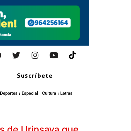
Suscríbete
Deportes
Especial
Cultura
Letras
s de Urinsaya que