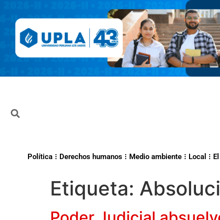
Política
Derechos humanos
Medio ambiente
Local
El
Etiqueta:
Absoluc
Poder Judicial absuel