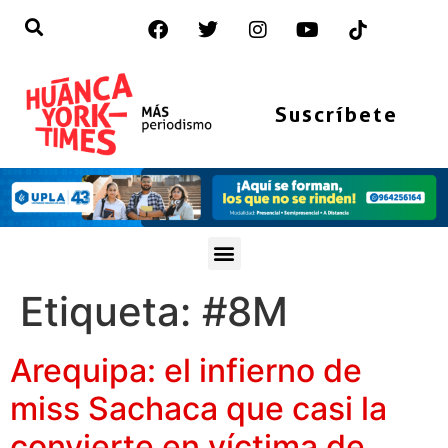
Suscríbete
Etiqueta:
#8M
Arequipa: el infierno de
miss Sachaca que casi la
convierte en víctima de