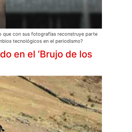
ro que con sus fotografías reconstruye parte
mbios tecnológicos en el periodismo?
do en el ‘Brujo de los