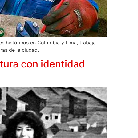
es históricos en Colombia y Lima, trabaja
ras de la ciudad.
atura con identidad