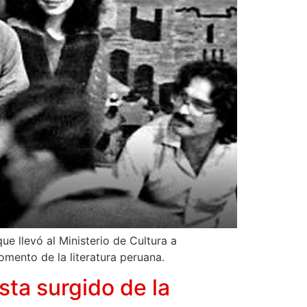
e llevó al Ministerio de Cultura a
fomento de la literatura peruana.
sta surgido de la