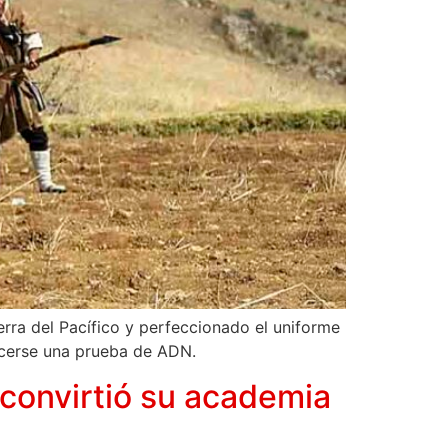
erra del Pacífico y perfeccionado el uniforme
hacerse una prueba de ADN.
 convirtió su academia