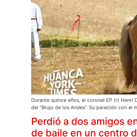
Durante quince años, el coronel EP (r) Henri 
del “Brujo de los Andes”. Su parecido con el
Perdió a dos amigos en
de baile en un centro 