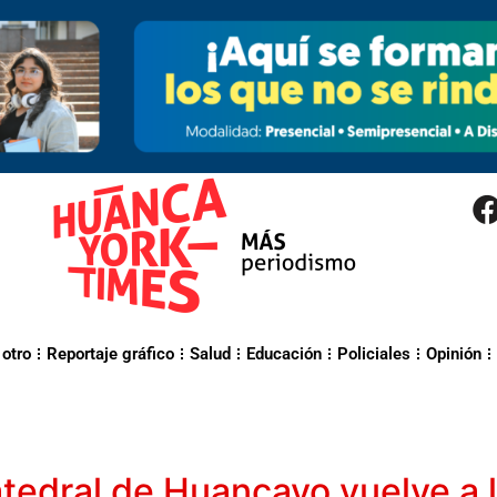
 otro
Reportaje gráfico
Salud
Educación
Policiales
Opinión
atedral de Huancayo vuelve a l