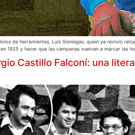
los de herramientas, Luis Sisniegas, quien ya revivió reloj
 en 1925 y hacer que las campanas vuelvan a marcar las ho
gio Castillo Falconí: una liter