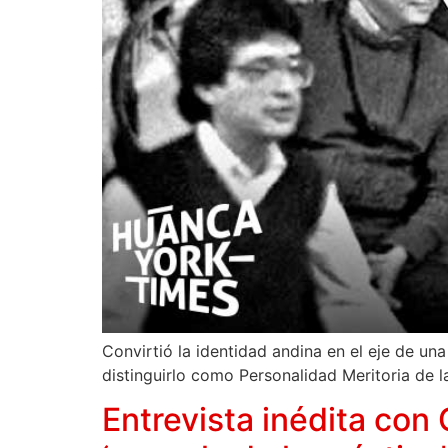
Convirtió la identidad andina en el eje de un
distinguirlo como Personalidad Meritoria de la
Entrevista inédita con 