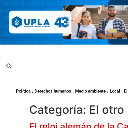
Política
Derechos humanos
Medio ambiente
Local
El
Categoría:
El otro
El reloj alemán de la C