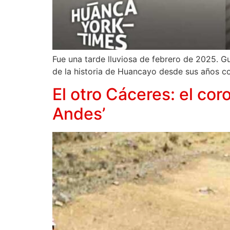
Fue una tarde lluviosa de febrero de 2025. Gu
de la historia de Huancayo desde sus años c
El otro Cáceres: el cor
Andes’