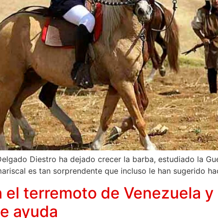
Delgado Diestro ha dejado crecer la barba, estudiado la Gu
 mariscal es tan sorprendente que incluso le han sugerido 
 el terremoto de Venezuela y
de ayuda