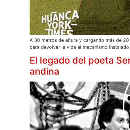
A 30 metros de altura y cargando más de 20 ki
para devolver la vida al mecanismo instalado
El legado del poeta Ser
andina