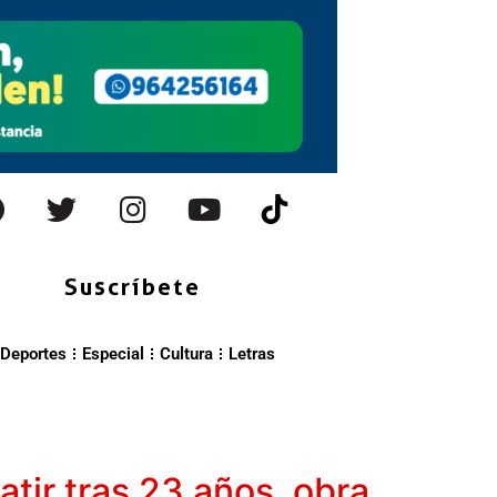
Suscríbete
Deportes
Especial
Cultura
Letras
atir tras 23 años, obra