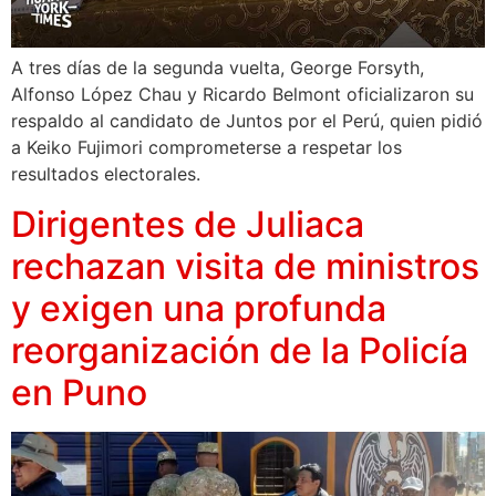
A tres días de la segunda vuelta, George Forsyth,
Alfonso López Chau y Ricardo Belmont oficializaron su
respaldo al candidato de Juntos por el Perú, quien pidió
a Keiko Fujimori comprometerse a respetar los
resultados electorales.
Dirigentes de Juliaca
rechazan visita de ministros
y exigen una profunda
reorganización de la Policía
en Puno