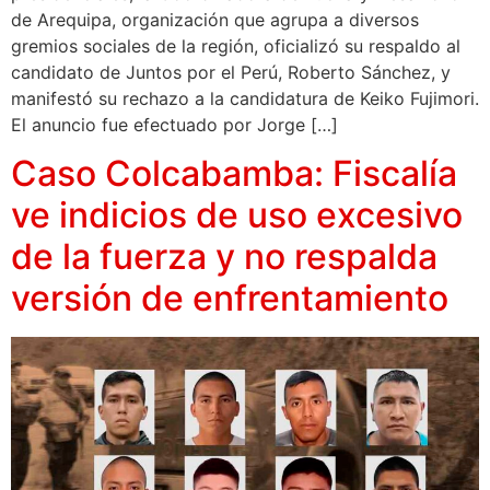
de Arequipa, organización que agrupa a diversos
gremios sociales de la región, oficializó su respaldo al
candidato de Juntos por el Perú, Roberto Sánchez, y
manifestó su rechazo a la candidatura de Keiko Fujimori.
El anuncio fue efectuado por Jorge […]
Caso Colcabamba: Fiscalía
ve indicios de uso excesivo
de la fuerza y no respalda
versión de enfrentamiento