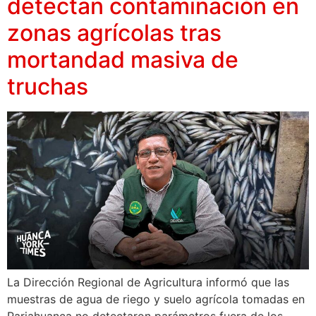
detectan contaminación en
zonas agrícolas tras
mortandad masiva de
truchas
La Dirección Regional de Agricultura informó que las
muestras de agua de riego y suelo agrícola tomadas en