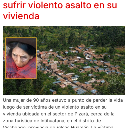
sufrir violento asalto en su
vivienda
Una mujer de 90 años estuvo a punto de perder la vida
luego de ser víctima de un violento asalto en su
vivienda ubicada en el sector de Pizará, cerca de la
zona turística de Intihuatana, en el distrito de
Vischongo, provincia de Vilcas Huamán. La víctima,