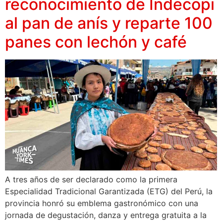
reconocimiento de Indecopi
al pan de anís y reparte 100
panes con lechón y café
A tres años de ser declarado como la primera
Especialidad Tradicional Garantizada (ETG) del Perú, la
provincia honró su emblema gastronómico con una
jornada de degustación, danza y entrega gratuita a la