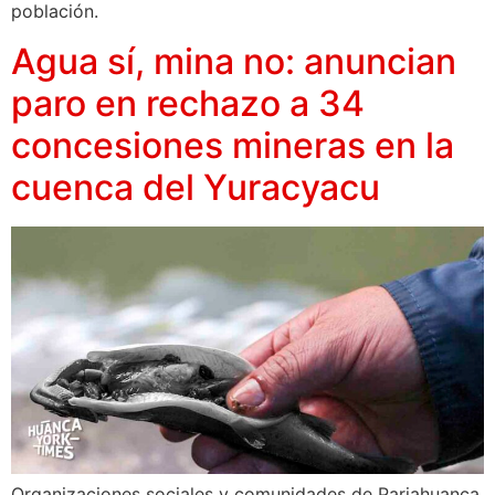
población.
Agua sí, mina no: anuncian
paro en rechazo a 34
concesiones mineras en la
cuenca del Yuracyacu
Organizaciones sociales y comunidades de Pariahuanca