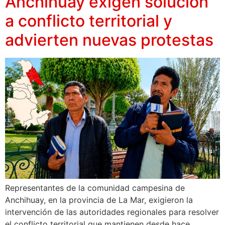
Anchihuay exigen solución
a conflicto territorial y
advierten nuevas protestas
Representantes de la comunidad campesina de
Anchihuay, en la provincia de La Mar, exigieron la
intervención de las autoridades regionales para resolver
el conflicto territorial que mantienen desde hace