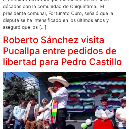
décadas con la comunidad de Chiquintirca. El
presidente comunal, Fortunato Curo, señaló que la
disputa se ha intensificado en los últimos años y
aseguró que los […]
Roberto Sánchez visita
Pucallpa entre pedidos de
libertad para Pedro Castillo