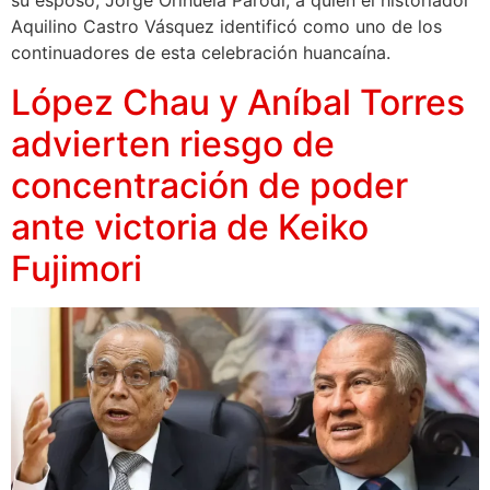
su esposo, Jorge Orihuela Parodi, a quien el historiador
Aquilino Castro Vásquez identificó como uno de los
continuadores de esta celebración huancaína.
López Chau y Aníbal Torres
advierten riesgo de
concentración de poder
ante victoria de Keiko
Fujimori