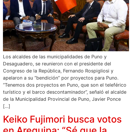
Los alcaldes de las municipalidades de Puno y
Desaguadero, se reunieron con el presidente del
Congreso de la República, Fernando Rospigliosi y
apelaron a su “bendición” por proyectos para Puno.
“Tenemos dos proyectos en Puno, que son el teleférico
turístico y el barco descontaminador”, señaló el alcalde
de la Municipalidad Provincial de Puno, Javier Ponce
[…]
Keiko Fujimori busca votos
en Arequipa: “Sé que la