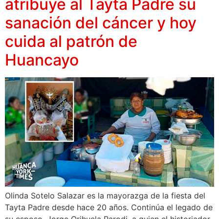
atribuye al Tayta Padre su
sanación del cáncer y hoy
cuida al patrón de
Huancayo
Olinda Sotelo Salazar es la mayorazga de la fiesta del
Tayta Padre desde hace 20 años. Continúa el legado de