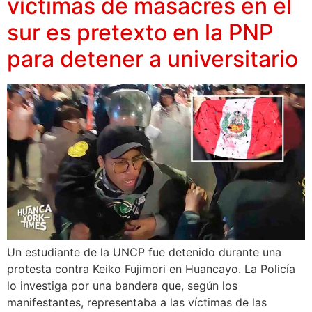
víctimas de masacres en el
sur es pretexto en la PNP
para detener a universitario
Un estudiante de la UNCP fue detenido durante una
protesta contra Keiko Fujimori en Huancayo. La Policía
lo investiga por una bandera que, según los
manifestantes, representaba a las víctimas de las