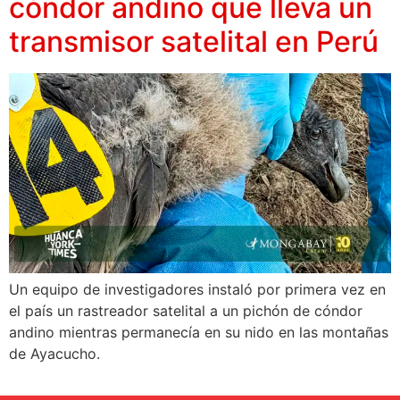
cóndor andino que lleva un
transmisor satelital en Perú
Un equipo de investigadores instaló por primera vez en
el país un rastreador satelital a un pichón de cóndor
andino mientras permanecía en su nido en las montañas
de Ayacucho.