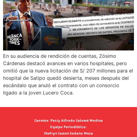
En su audiencia de rendición de cuentas, Zósimo
Cárdenas destacó avances en varios hospitales, pero
omitió que la nueva licitación de S/ 207 millones para el
hospital de Satipo quedó desierta, meses después del
escándalo que anuló el contrato con un consorcio
ligado a la joven Lucero Coca.
Gerente:
Percy Alfredo Salomé Medina
Equipo Periodístico:
Jhefryn James Sedano Meza