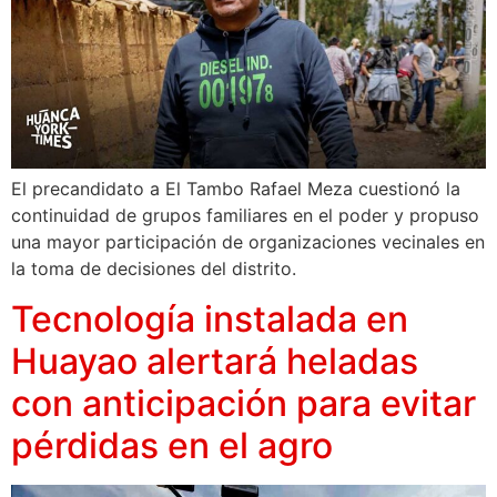
El precandidato a El Tambo Rafael Meza cuestionó la
continuidad de grupos familiares en el poder y propuso
una mayor participación de organizaciones vecinales en
la toma de decisiones del distrito.
Tecnología instalada en
Huayao alertará heladas
con anticipación para evitar
pérdidas en el agro