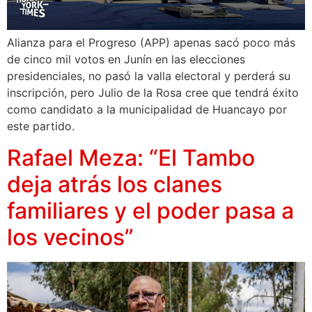
Alianza para el Progreso (APP) apenas sacó poco más
de cinco mil votos en Junín en las elecciones
presidenciales, no pasó la valla electoral y perderá su
inscripción, pero Julio de la Rosa cree que tendrá éxito
como candidato a la municipalidad de Huancayo por
este partido.
Rafael Meza: “El Tambo
deja atrás los clanes
familiares y el poder pasa a
los vecinos”