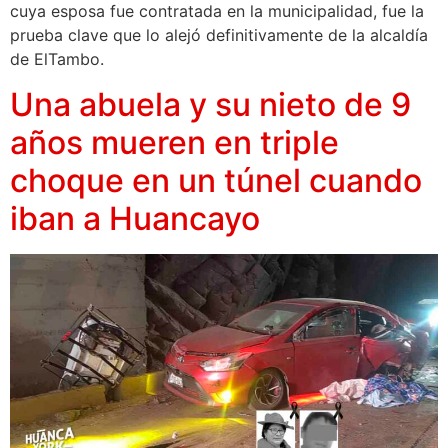
cuya esposa fue contratada en la municipalidad, fue la
prueba clave que lo alejó definitivamente de la alcaldía
de ElTambo.
Una abuela y su nieto de 9
años mueren en triple
choque en un túnel cuando
iban a Huancayo