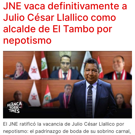
JNE vaca definitivamente a
Julio César Llallico como
alcalde de El Tambo por
nepotismo
El JNE ratificó la vacancia de Julio César Llallico por
nepotismo: el padrinazgo de boda de su sobrino carnal,