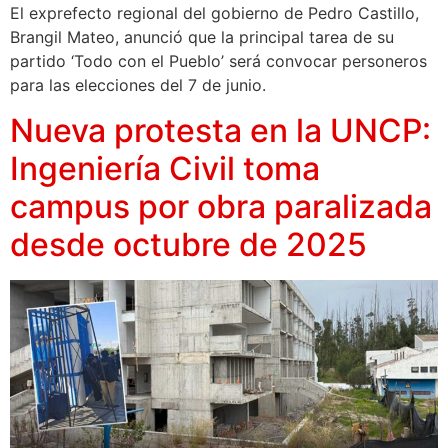
El exprefecto regional del gobierno de Pedro Castillo,
Brangil Mateo, anunció que la principal tarea de su
partido ‘Todo con el Pueblo’ será convocar personeros
para las elecciones del 7 de junio.
Nueva protesta en la UNCP:
Ingeniería Civil toma
campus por obra paralizada
desde octubre de 2025