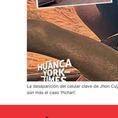
La desaparición del celular clave de Jhon Cu
aún más el caso ‘Pichari’.