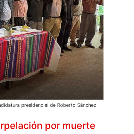
andidatura presidencial de Roberto Sánchez
erpelación por muerte