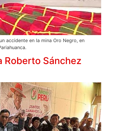
 un accidente en la mina Oro Negro, en
Pariahuanca.
 a Roberto Sánchez