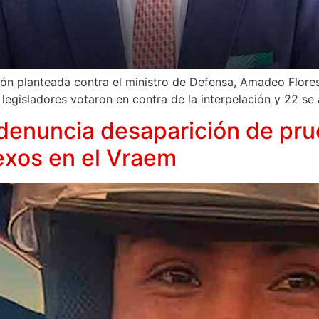
ón planteada contra el ministro de Defensa, Amadeo Flores
legisladores votaron en contra de la interpelación y 22 se 
ía denuncia desaparición de pr
exos en el Vraem