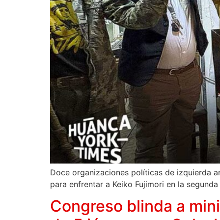
Doce organizaciones políticas de izquierda a
para enfrentar a Keiko Fujimori en la segunda 
Congreso blinda a mini