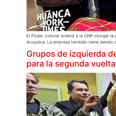
El Poder Judicial ordenó a la ONP otorgar la
Acopalca. La empresa también viene siendo c
Grupos de izquierda d
para la segunda vuelta