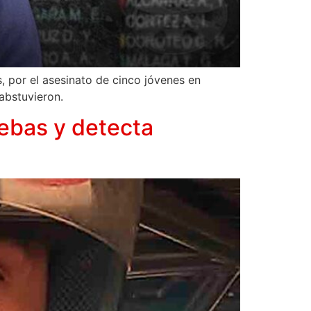
, por el asesinato de cinco jóvenes en
abstuvieron.
uebas y detecta