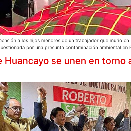
 pensión a los hijos menores de un trabajador que murió en
uestionada por una presunta contaminación ambiental en 
e Huancayo se unen en torno