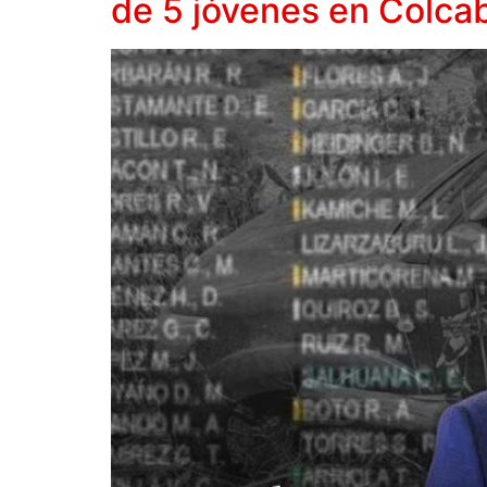
de 5 jóvenes en Colc