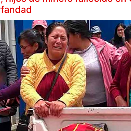
rfandad