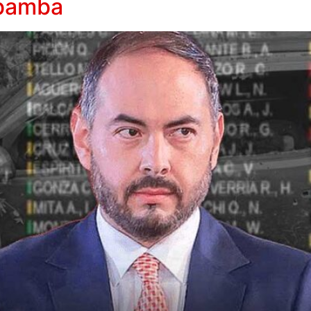
abamba