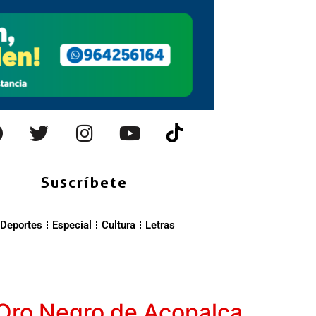
Suscríbete
Deportes
Especial
Cultura
Letras
n Oro Negro de Acopalca