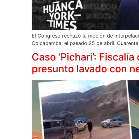
El Congreso rechazó la moción de interpelaci
Colcabamba, el pasado 25 de abril. Cuarenta 
Caso ‘Pichari’: Fiscal
presunto lavado con n