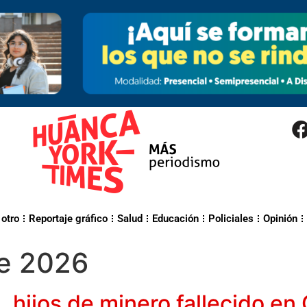
 otro
Reportaje gráfico
Salud
Educación
Policiales
Opinión
e 2026
, hijos de minero fallecido e