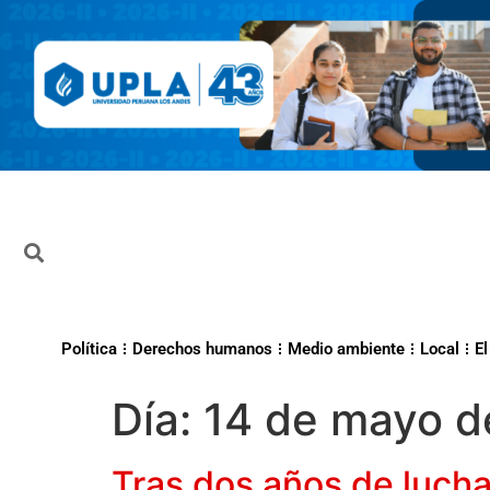
Política
Derechos humanos
Medio ambiente
Local
El
Día:
14 de mayo d
Tras dos años de lucha