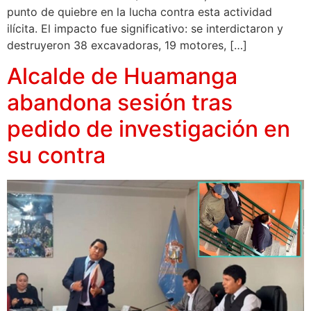
punto de quiebre en la lucha contra esta actividad
ilícita. El impacto fue significativo: se interdictaron y
destruyeron 38 excavadoras, 19 motores, […]
Alcalde de Huamanga
abandona sesión tras
pedido de investigación en
su contra