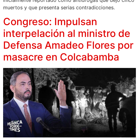
inicialmente reportado como antidrogas que dejó cinco
muertos y que presenta serias contradicciones.
Congreso: Impulsan
interpelación al ministro de
Defensa Amadeo Flores por
masacre en Colcabamba