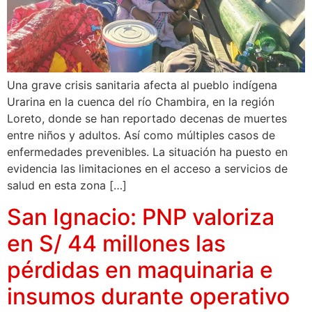
Una grave crisis sanitaria afecta al pueblo indígena
Urarina en la cuenca del río Chambira, en la región
Loreto, donde se han reportado decenas de muertes
entre niños y adultos. Así como múltiples casos de
enfermedades prevenibles. La situación ha puesto en
evidencia las limitaciones en el acceso a servicios de
salud en esta zona […]
San Ignacio: PNP valoriza
en S/ 44 millones las
pérdidas en maquinaria e
insumos durante operativo