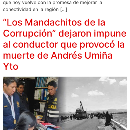
que hoy vuelve con la promesa de mejorar la
conectividad en la región […]
“Los Mandachitos de la
Corrupción” dejaron impune
al conductor que provocó la
muerte de Andrés Umiña
Yto