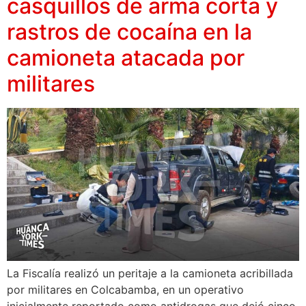
casquillos de arma corta y
rastros de cocaína en la
camioneta atacada por
militares
La Fiscalía realizó un peritaje a la camioneta acribillada
por militares en Colcabamba, en un operativo