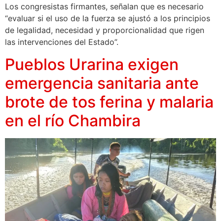
Los congresistas firmantes, señalan que es necesario
“evaluar si el uso de la fuerza se ajustó a los principios
de legalidad, necesidad y proporcionalidad que rigen
las intervenciones del Estado”.
Pueblos Urarina exigen
emergencia sanitaria ante
brote de tos ferina y malaria
en el río Chambira