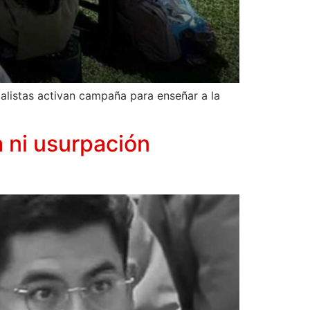
ialistas activan campaña para enseñar a la
 ni usurpación