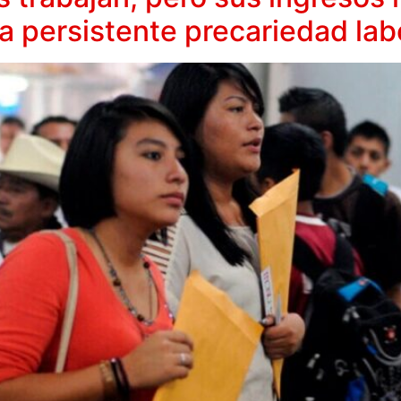
a persistente precariedad lab