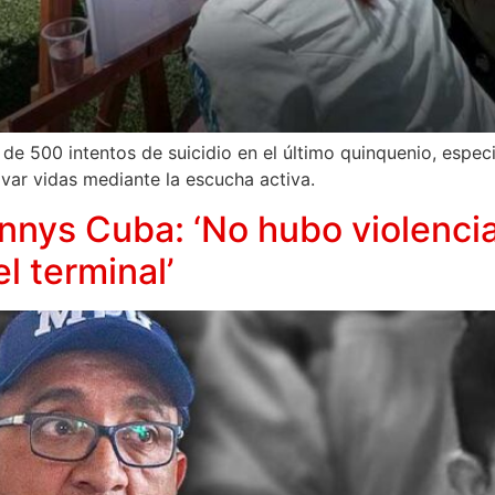
de 500 intentos de suicidio en el último quinquenio, espec
lvar vidas mediante la escucha activa.
nnys Cuba: ‘No hubo violencia
l terminal’