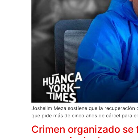
Joshelim Meza sostiene que la recuperación de
que pide más de cinco años de cárcel para el
Crimen organizado se f