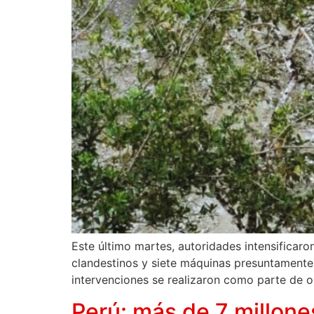
Este último martes, autoridades intensificaro
clandestinos y siete máquinas presuntamente u
intervenciones se realizaron como parte de o
Perú: más de 7 millone