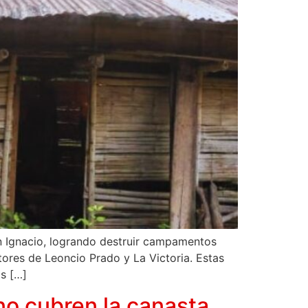
San Ignacio, logrando destruir campamentos
ctores de Leoncio Prado y La Victoria. Estas
as […]
no cubren la canasta