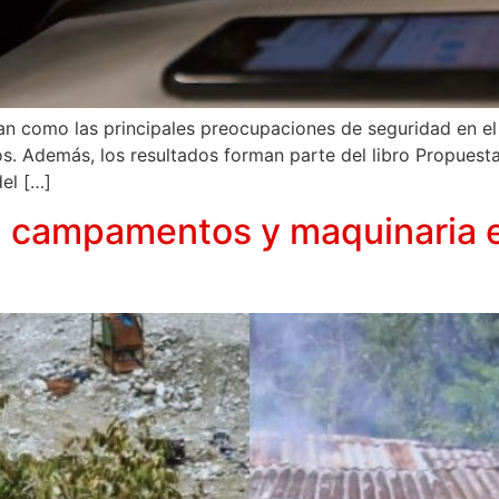
an como las principales preocupaciones de seguridad en el
. Además, los resultados forman parte del libro Propuestas
el […]
n campamentos y maquinaria e