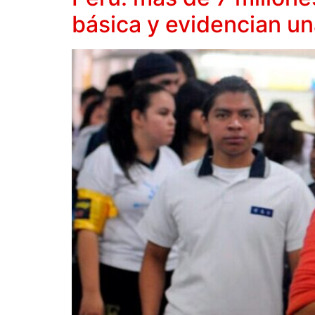
básica y evidencian un