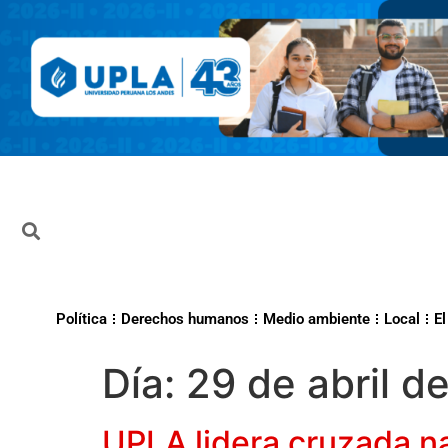
Política
Derechos humanos
Medio ambiente
Local
El
Día:
29 de abril d
UPLA lidera cruzada na