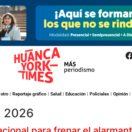
 otro
Reportaje gráfico
Salud
Educación
Policiales
Opinión
e 2026
cional para frenar el alarma