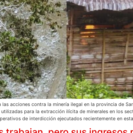
n las acciones contra la minería ilegal en la provincia de 
tilizadas para la extracción ilícita de minerales en los se
perativos de interdicción ejecutados recientemente en est
s trabajan, pero sus ingresos 