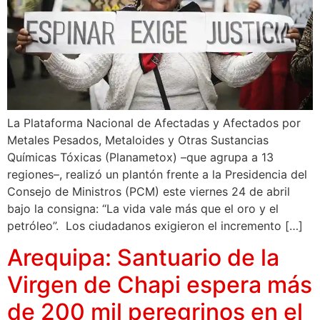
La Plataforma Nacional de Afectadas y Afectados por
Metales Pesados, Metaloides y Otras Sustancias
Químicas Tóxicas (Planametox) –que agrupa a 13
regiones–, realizó un plantón frente a la Presidencia del
Consejo de Ministros (PCM) este viernes 24 de abril
bajo la consigna: “La vida vale más que el oro y el
petróleo”. Los ciudadanos exigieron el incremento […]
Arequipa: Santuario de la
Virgen de Chapi espera más
de 200 mil peregrinos en el