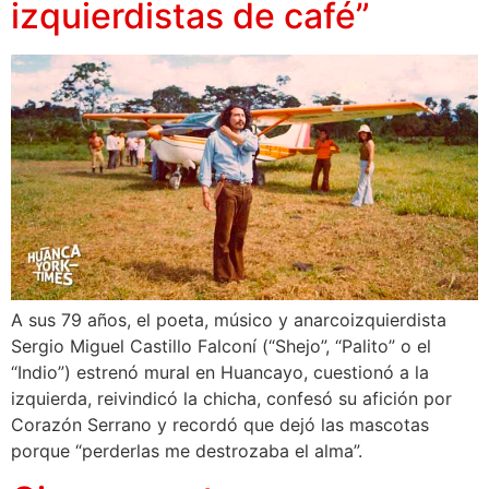
izquierdistas de café”
A sus 79 años, el poeta, músico y anarcoizquierdista
Sergio Miguel Castillo Falconí (“Shejo”, “Palito” o el
“Indio”) estrenó mural en Huancayo, cuestionó a la
izquierda, reivindicó la chicha, confesó su afición por
Corazón Serrano y recordó que dejó las mascotas
porque “perderlas me destrozaba el alma”.