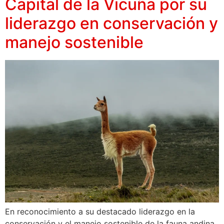
Capital de la Vicuña por su
liderazgo en conservación y
manejo sostenible
En reconocimiento a su destacado liderazgo en la
conservación y el manejo sostenible de la fauna andina,