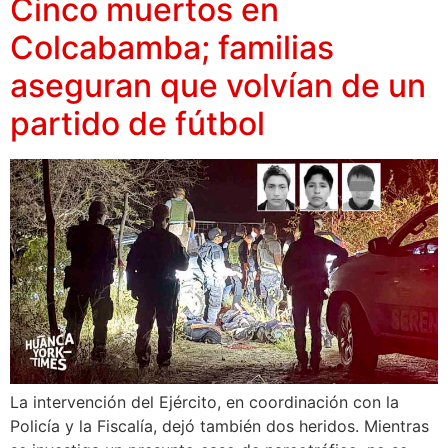
Cinco muertos en
Colcabamba; familias
aseguran que volvían de un
partido de fútbol
La intervención del Ejército, en coordinación con la
Policía y la Fiscalía, dejó también dos heridos. Mientras