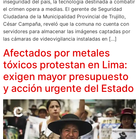
inseguridad del país, la tecnología destinada a combatir
el crimen opera a medias. El gerente de Seguridad
Ciudadana de la Municipalidad Provincial de Trujillo,
César Campaña, reveló que la comuna no cuenta con
servidores para almacenar las imágenes captadas por
las cámaras de videovigilancia instaladas en […]
Afectados por metales
tóxicos protestan en Lima:
exigen mayor presupuesto
y acción urgente del Estado