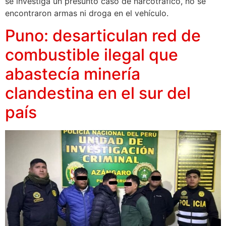
se investiga un presunto caso de narcotráfico, no se
encontraron armas ni droga en el vehículo.
Puno: desarticulan red de
combustible ilegal que
abastecía minería
clandestina en el sur del
país