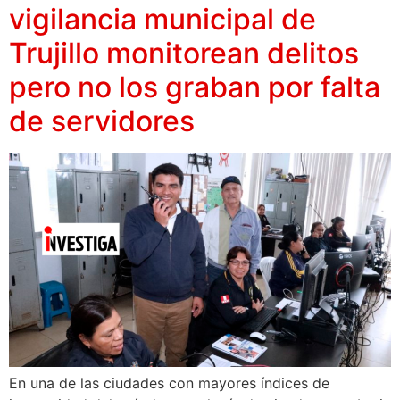
vigilancia municipal de
Trujillo monitorean delitos
pero no los graban por falta
de servidores
En una de las ciudades con mayores índices de