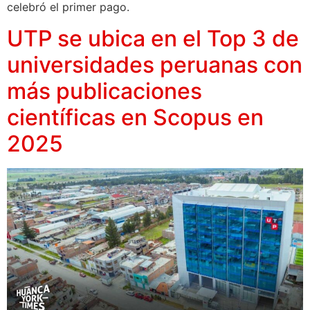
celebró el primer pago.
UTP se ubica en el Top 3 de
universidades peruanas con
más publicaciones
científicas en Scopus en
2025