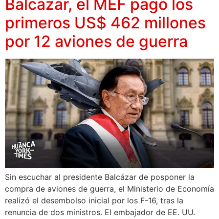
Balcázar, el MEF pagó los
primeros US$ 462 millones
por 12 aviones de guerra
Sin escuchar al presidente Balcázar de posponer la
compra de aviones de guerra, el Ministerio de Economía
realizó el desembolso inicial por los F-16, tras la
renuncia de dos ministros. El embajador de EE. UU.