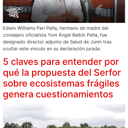
Edwin Williams Pari Peña, hermano de madre del
consejero oficialista Yoni Ángel Balbín Peña, fue
designado director adjunto de Salud de Junín tras
ocultar este vínculo en su declaración jurada.
5 claves para entender por
qué la propuesta del Serfor
sobre ecosistemas frágiles
genera cuestionamientos