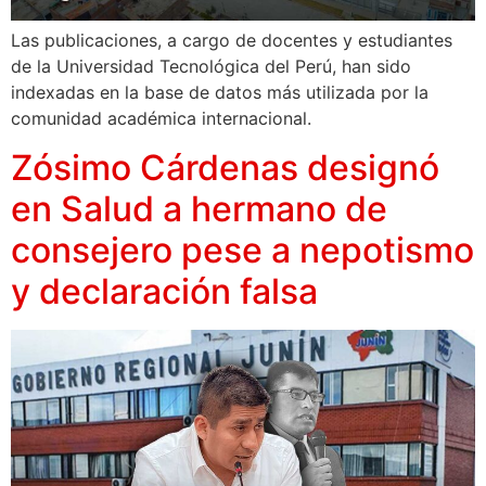
Las publicaciones, a cargo de docentes y estudiantes
de la Universidad Tecnológica del Perú, han sido
indexadas en la base de datos más utilizada por la
comunidad académica internacional.
Zósimo Cárdenas designó
en Salud a hermano de
consejero pese a nepotismo
y declaración falsa