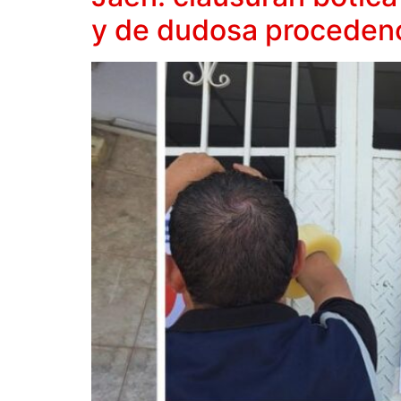
y de dudosa proceden