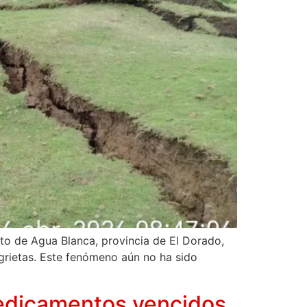
ito de Agua Blanca, provincia de El Dorado,
grietas. Este fenómeno aún no ha sido
medicamentos vencidos