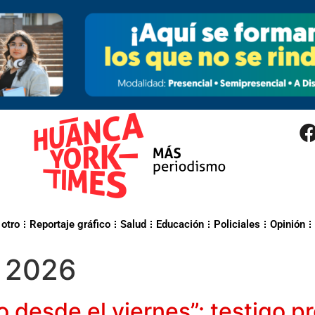
 otro
Reportaje gráfico
Salud
Educación
Policiales
Opinión
e 2026
o desde el viernes”: testigo p