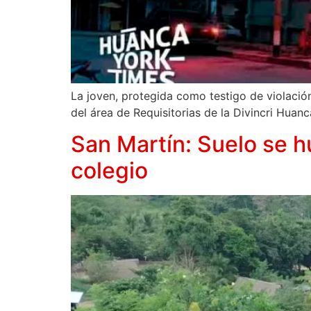
La joven, protegida como testigo de violación,
del área de Requisitorias de la Divincri Huan
San Martín: Suelo se h
colegio