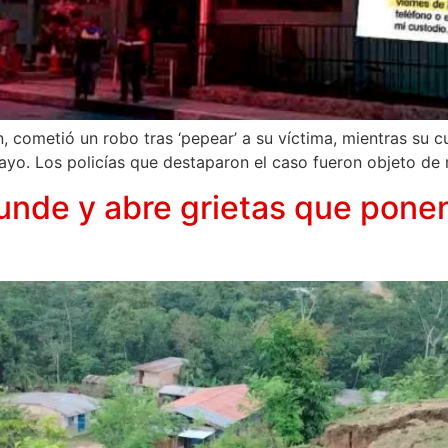
 cometió un robo tras ‘pepear’ a su víctima, mientras su cus
cayo. Los policías que destaparon el caso fueron objeto de r
unde y abre grietas que ponen