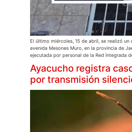
El último miércoles, 15 de abril, se realizó u
avenida Mesones Muro, en la provincia de Jaén
ejecutada por personal de la Red Integrada d
Ayacucho registra cas
por transmisión silenc