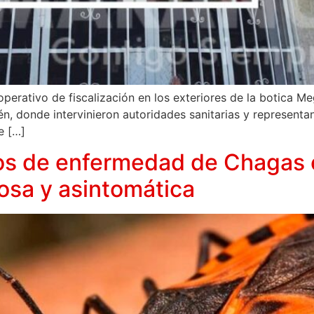
n operativo de fiscalización en los exteriores de la botica 
, donde intervinieron autoridades sanitarias y representant
e […]
os de enfermedad de Chagas e
iosa y asintomática