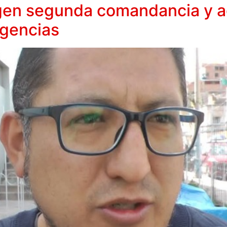
gen segunda comandancia y ad
rgencias