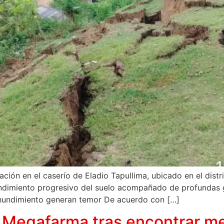
ión en el caserío de Eladio Tapullima, ubicado en el distr
hundimiento progresivo del suelo acompañado de profundas 
 hundimiento generan temor De acuerdo con […]
a Megafarma tras encontrar 