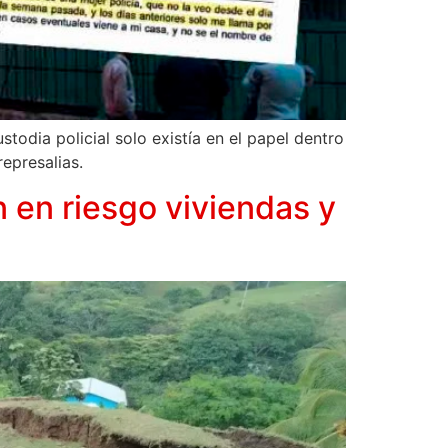
todia policial solo existía en el papel dentro
epresalias.
 en riesgo viviendas y