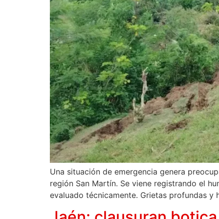
Una situación de emergencia genera preocupac
región San Martín. Se viene registrando el 
evaluado técnicamente. Grietas profundas y
Jaén: clausuran botic