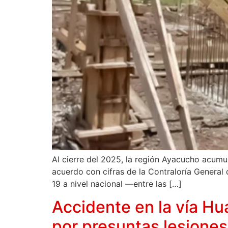
Al cierre del 2025, la región Ayacucho acumu
acuerdo con cifras de la Contraloría General
19 a nivel nacional —entre las […]
Accidente en la vía Hu
por presuntas lesione