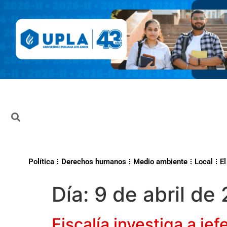
Política
Derechos humanos
Medio ambiente
Local
El
Día:
9 de abril de
Fiscalía investiga a je