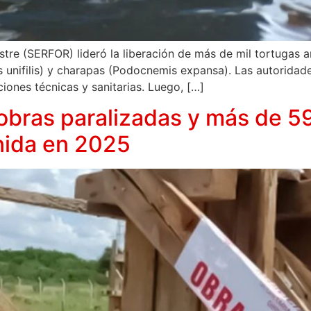
estre (SERFOR) lideró la liberación de más de mil tortugas
 unifilis) y charapas (Podocnemis expansa). Las autoridade
aciones técnicas y sanitarias. Luego, […]
obras paralizadas y más de 59
nida en 2025