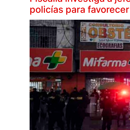
policías para favorecer