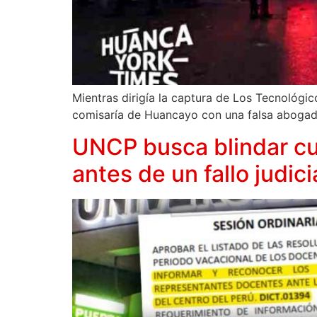
Mientras dirigía la captura de Los Tecnológi
comisaría de Huancayo con una falsa abogad
UNCP busca blindar cu
antes de un fallo judici