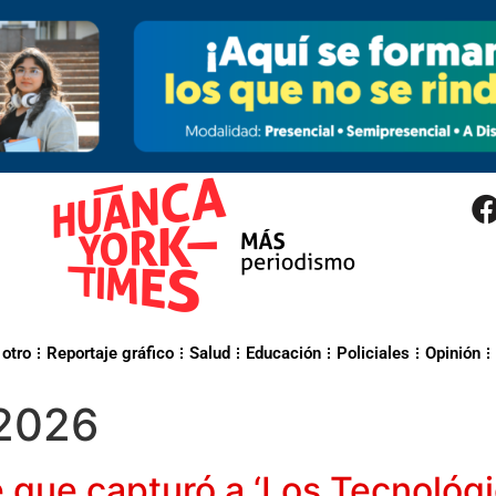
 otro
Reportaje gráfico
Salud
Educación
Policiales
Opinión
 2026
fe que capturó a ‘Los Tecnológi