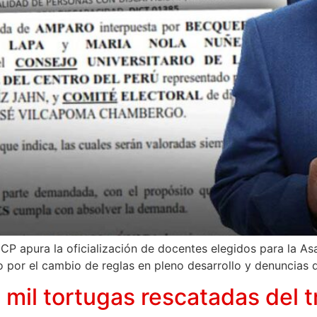
apura la oficialización de docentes elegidos para la Asamb
o por el cambio de reglas en pleno desarrollo y denuncias 
mil tortugas rescatadas del tr