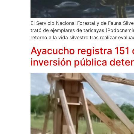
El Servicio Nacional Forestal y de Fauna Silv
trató de ejemplares de taricayas (Podocnemis
retorno a la vida silvestre tras realizar evalu
Ayacucho registra 151 
inversión pública dete