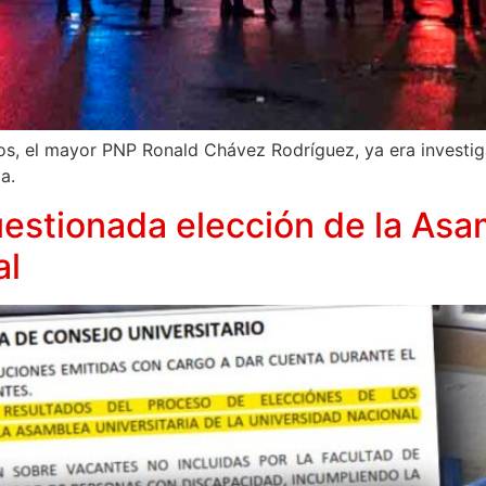
cos, el mayor PNP Ronald Chávez Rodríguez, ya era investig
a.
estionada elección de la Asam
al