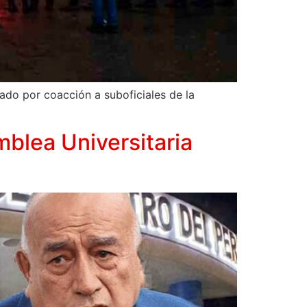
ado por coacción a suboficiales de la
blea Universitaria