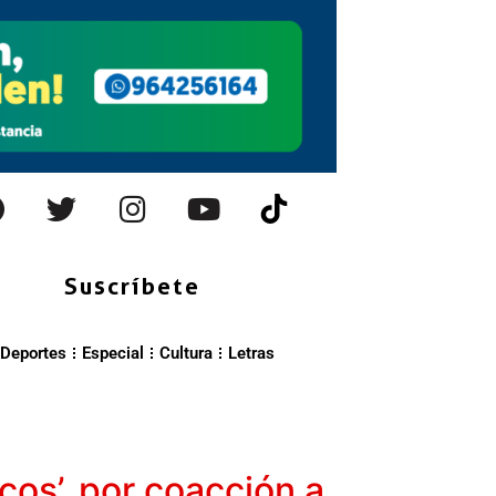
Suscríbete
Deportes
Especial
Cultura
Letras
cos’, por coacción a