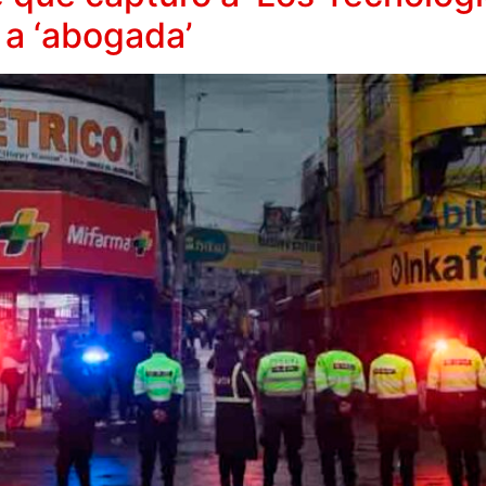
 a ‘abogada’