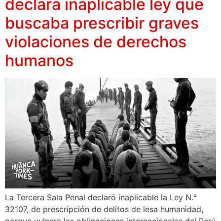
declara inaplicable ley que
buscaba prescribir graves
violaciones de derechos
humanos
La Tercera Sala Penal declaró inaplicable la Ley N.°
32107, de prescripción de delitos de lesa humanidad,