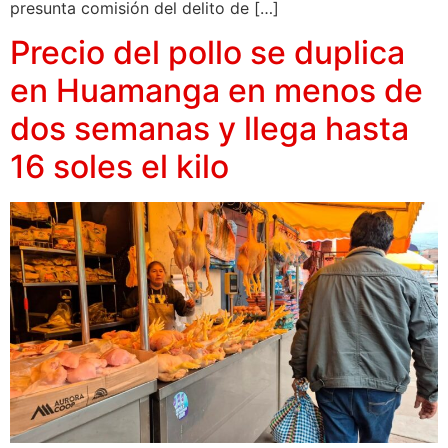
presunta comisión del delito de […]
Precio del pollo se duplica
en Huamanga en menos de
dos semanas y llega hasta
16 soles el kilo