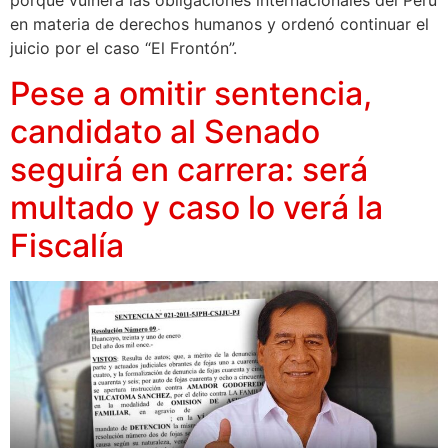
porque vulnera las obligaciones internacionales del Perú
en materia de derechos humanos y ordenó continuar el
juicio por el caso “El Frontón”.
Pese a omitir sentencia,
candidato al Senado
seguirá en carrera: será
multado y caso lo verá la
Fiscalía