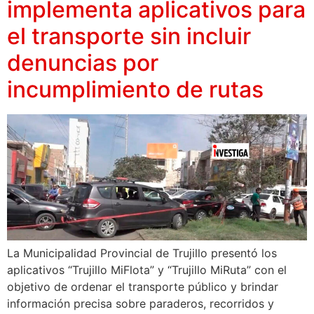
implementa aplicativos para
el transporte sin incluir
denuncias por
incumplimiento de rutas
La Municipalidad Provincial de Trujillo presentó los
aplicativos “Trujillo MiFlota” y “Trujillo MiRuta” con el
objetivo de ordenar el transporte público y brindar
información precisa sobre paraderos, recorridos y