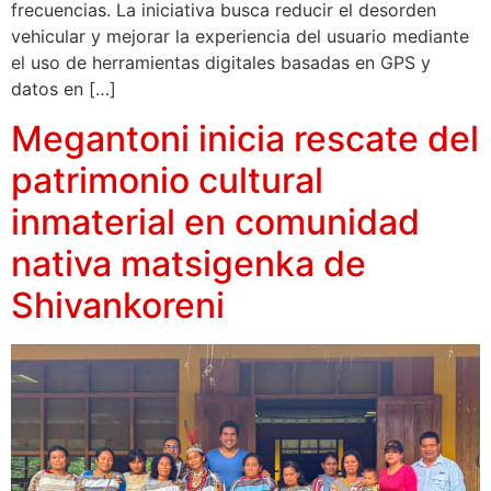
frecuencias. La iniciativa busca reducir el desorden
vehicular y mejorar la experiencia del usuario mediante
el uso de herramientas digitales basadas en GPS y
datos en […]
Megantoni inicia rescate del
patrimonio cultural
inmaterial en comunidad
nativa matsigenka de
Shivankoreni