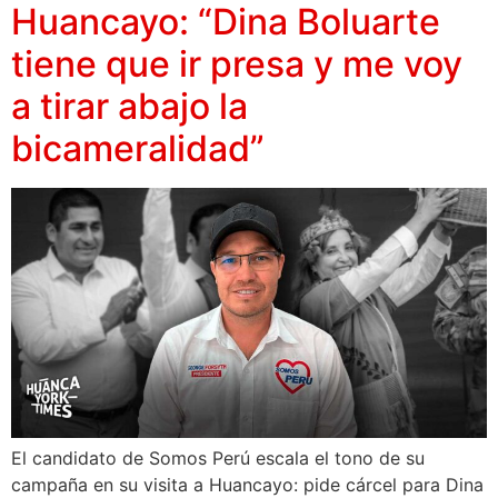
Huancayo: “Dina Boluarte
tiene que ir presa y me voy
a tirar abajo la
bicameralidad”
El candidato de Somos Perú escala el tono de su
campaña en su visita a Huancayo: pide cárcel para Dina