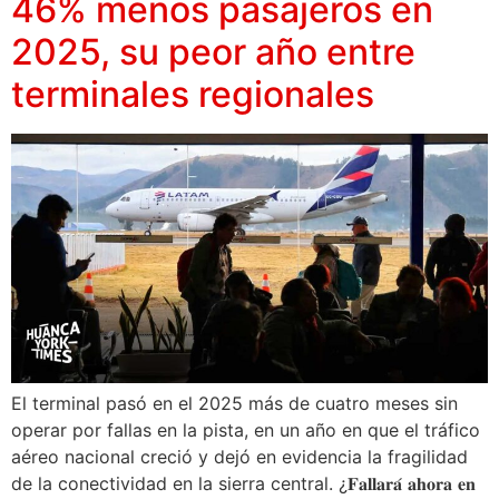
46% menos pasajeros en
2025, su peor año entre
terminales regionales
El terminal pasó en el 2025 más de cuatro meses sin
operar por fallas en la pista, en un año en que el tráfico
aéreo nacional creció y dejó en evidencia la fragilidad
de la conectividad en la sierra central. ¿𝐅𝐚𝐥𝐥𝐚𝐫𝐚́ 𝐚𝐡𝐨𝐫𝐚 𝐞𝐧