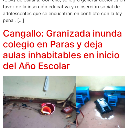
favor de la inserción educativa y reinserción social de
adolescentes que se encuentran en conflicto con la ley
penal. […]
Cangallo: Granizada inunda
colegio en Paras y deja
aulas inhabitables en inicio
del Año Escolar