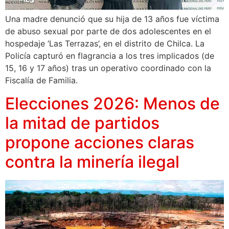
Una madre denunció que su hija de 13 años fue víctima
de abuso sexual por parte de dos adolescentes en el
hospedaje ‘Las Terrazas’, en el distrito de Chilca. La
Policía capturó en flagrancia a los tres implicados (de
15, 16 y 17 años) tras un operativo coordinado con la
Fiscalía de Familia.
Elecciones 2026: Menos de
la mitad de partidos
propone acciones claras
contra la minería ilegal