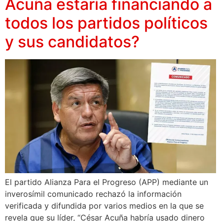
Acuña estaría financiando a
todos los partidos políticos
y sus candidatos?
El partido Alianza Para el Progreso (APP) mediante un
inverosímil comunicado rechazó la información
verificada y difundida por varios medios en la que se
revela que su líder, “César Acuña habría usado dinero