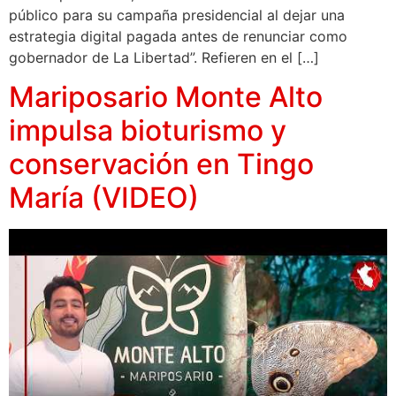
público para su campaña presidencial al dejar una
estrategia digital pagada antes de renunciar como
gobernador de La Libertad”. Refieren en el […]
Mariposario Monte Alto
impulsa bioturismo y
conservación en Tingo
María (VIDEO)