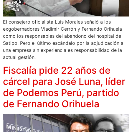
El consejero oficialista Luis Morales señaló a los
exgobernadores Vladimir Cerrón y Fernando Orihuela
como los responsables del abandono del hospital de
Satipo. Pero el último escándalo por la adjudicación a
una empresa sin experiencia es responsabilidad de la
actual gestión.
Fiscalía pide 22 años de
cárcel para José Luna, líder
de Podemos Perú, partido
de Fernando Orihuela