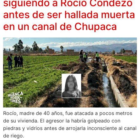
siguiendo a Rocío Condezo
antes de ser hallada muerta
en un canal de Chupaca
Rocío, madre de 40 años, fue atacada a pocos metros
de su vivienda. El agresor la habría golpeado con
piedras y vidrios antes de arrojarla inconsciente al canal
de riego.