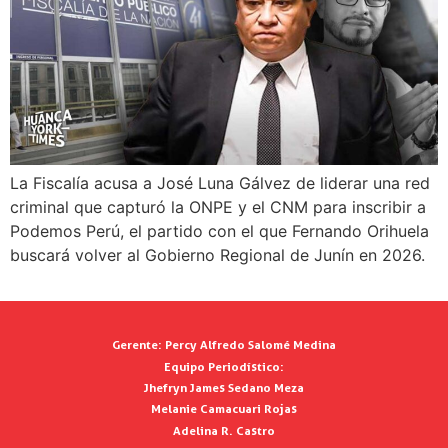
La Fiscalía acusa a José Luna Gálvez de liderar una red
criminal que capturó la ONPE y el CNM para inscribir a
Podemos Perú, el partido con el que Fernando Orihuela
buscará volver al Gobierno Regional de Junín en 2026.
Gerente:
Percy Alfredo Salomé Medina
Equipo Periodístico:
Jhefryn James Sedano Meza
Melanie Camacuari Rojas
Adelina R. Castro