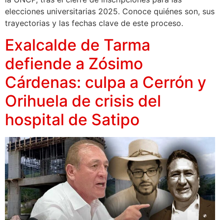
elecciones universitarias 2025. Conoce quiénes son, sus
trayectorias y las fechas clave de este proceso.
Exalcalde de Tarma
defiende a Zósimo
Cárdenas: culpa a Cerrón y
Orihuela de crisis del
hospital de Satipo