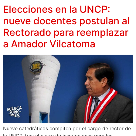
Elecciones en la UNCP:
nueve docentes postulan al
Rectorado para reemplazar
a Amador Vilcatoma
Nueve catedráticos compiten por el cargo de rector de
la UNCP, tras el cierre de inscripciones para las