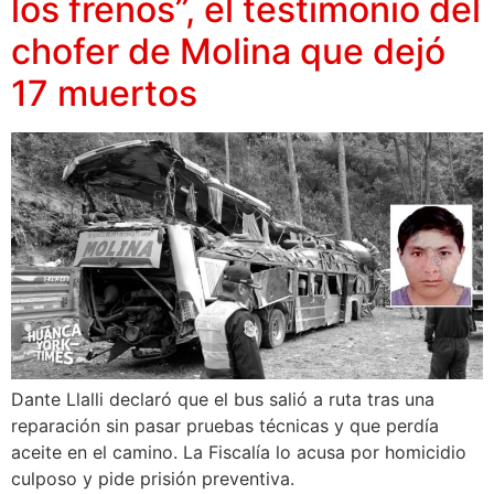
los frenos”, el testimonio del
chofer de Molina que dejó
17 muertos
Dante Llalli declaró que el bus salió a ruta tras una
reparación sin pasar pruebas técnicas y que perdía
aceite en el camino. La Fiscalía lo acusa por homicidio
culposo y pide prisión preventiva.