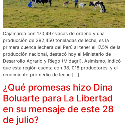
Cajamarca con 170,497 vacas de ordeño y una
producción de 382,450 toneladas de leche, es la
primera cuenca lechera del Perú al tener el 17.5% de la
producción nacional, destacó hoy el Ministerio de
Desarrollo Agrario y Riego (Midagri). Asimismo, indicó
que esta región cuenta con 98, 018 productores, y el
rendimiento promedio de leche […]
¿Qué promesas hizo Dina
Boluarte para La Libertad
en su mensaje de este 28
de julio?