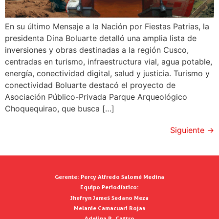
En su último Mensaje a la Nación por Fiestas Patrias, la
presidenta Dina Boluarte detalló una amplia lista de
inversiones y obras destinadas a la región Cusco,
centradas en turismo, infraestructura vial, agua potable,
energía, conectividad digital, salud y justicia. Turismo y
conectividad Boluarte destacó el proyecto de
Asociación Público-Privada Parque Arqueológico
Choquequirao, que busca […]
Siguiente
→
Gerente:
Percy Alfredo Salomé Medina
Equipo Periodístico:
Jhefryn James Sedano Meza
Melanie Camacuari Rojas
Adelina R. Castro