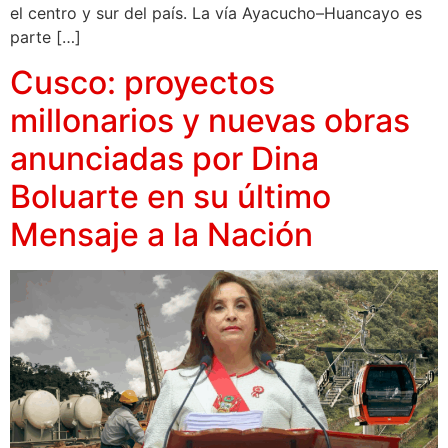
el centro y sur del país. La vía Ayacucho–Huancayo es
parte […]
Cusco: proyectos
millonarios y nuevas obras
anunciadas por Dina
Boluarte en su último
Mensaje a la Nación