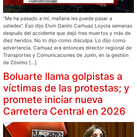
“Me ha pasado a mí, mañana les puede pasar a
ustedes”. Eso dijo Elvin Danilo Carhuaz Loyola semanas
después del accidente que dejó tres muertos y más de
diez heridos. No lo dijo como disculpa. Lo dijo como
advertencia. Carhuaz era entonces director regional de
Transportes y Comunicaciones de Junín, en la gestión
de Zósimo […]
Boluarte llama golpistas a
víctimas de las protestas; y
promete iniciar nueva
Carretera Central en 2026