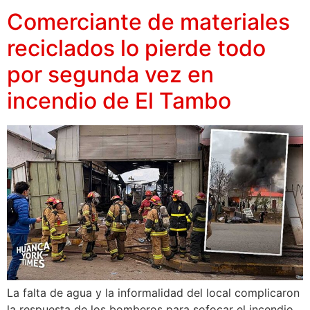
Comerciante de materiales
reciclados lo pierde todo
por segunda vez en
incendio de El Tambo
La falta de agua y la informalidad del local complicaron
la respuesta de los bomberos para sofocar el incendio