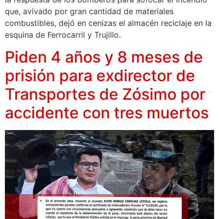
que, avivado por gran cantidad de materiales
combustibles, dejó en cenizas el almacén reciclaje en la
esquina de Ferrocarril y Trujillo.
Piden 4 años y 8 meses de
prisión para exdirector de
Transportes de Zósimo por
accidente con tres muertos