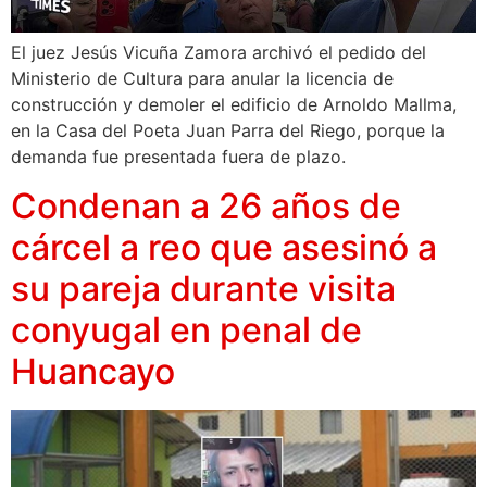
El juez Jesús Vicuña Zamora archivó el pedido del
Ministerio de Cultura para anular la licencia de
construcción y demoler el edificio de Arnoldo Mallma,
en la Casa del Poeta Juan Parra del Riego, porque la
demanda fue presentada fuera de plazo.
Condenan a 26 años de
cárcel a reo que asesinó a
su pareja durante visita
conyugal en penal de
Huancayo