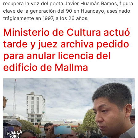
recupera la voz del poeta Javier Huamán Ramos, figura
clave de la generación del 90 en Huancayo, asesinado
trágicamente en 1997, a los 26 años.
Ministerio de Cultura actuó
tarde y juez archiva pedido
para anular licencia del
edificio de Mallma