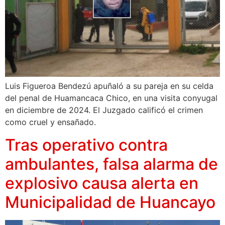
Luis Figueroa Bendezú apuñaló a su pareja en su celda
del penal de Huamancaca Chico, en una visita conyugal
en diciembre de 2024. El Juzgado calificó el crimen
como cruel y ensañado.
Tras operativo contra
ambulantes, falsa alarma de
explosivo causa alerta en
Municipalidad de Huancayo