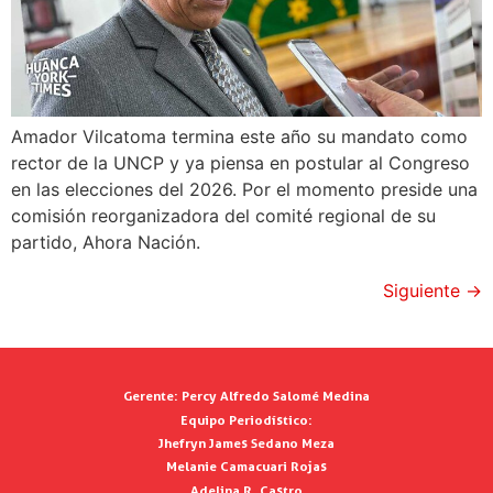
Amador Vilcatoma termina este año su mandato como
rector de la UNCP y ya piensa en postular al Congreso
en las elecciones del 2026. Por el momento preside una
comisión reorganizadora del comité regional de su
partido, Ahora Nación.
Siguiente
→
Gerente:
Percy Alfredo Salomé Medina
Equipo Periodístico:
Jhefryn James Sedano Meza
Melanie Camacuari Rojas
Adelina R. Castro