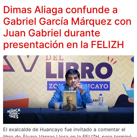
Dimas Aliaga confunde a
Gabriel García Márquez con
Juan Gabriel durante
presentación en la FELIZH
El exalcalde de Huancayo fue invitado a comentar el
libro de Álvaro Vargas Llosa en la FELIZH, pero terminó