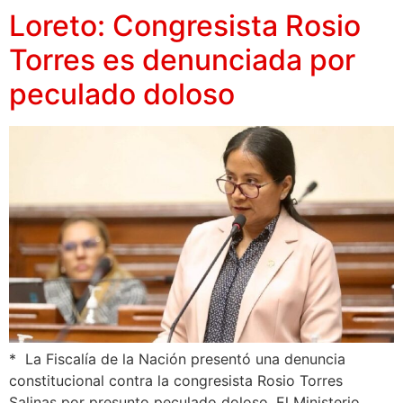
Loreto: Congresista Rosio
Torres es denunciada por
peculado doloso
* La Fiscalía de la Nación presentó una denuncia
constitucional contra la congresista Rosio Torres
Salinas por presunto peculado doloso. El Ministerio