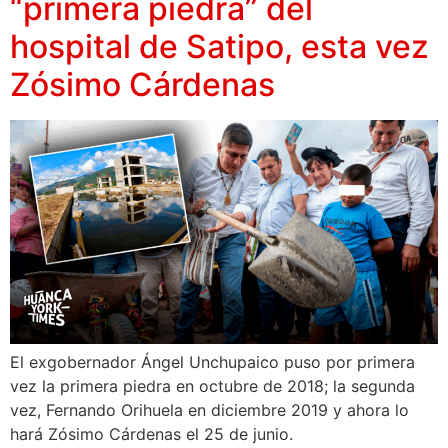
“primera piedra” del
hospital de Satipo, esta vez
Zósimo Cárdenas
El exgobernador Ángel Unchupaico puso por primera
vez la primera piedra en octubre de 2018; la segunda
vez, Fernando Orihuela en diciembre 2019 y ahora lo
hará Zósimo Cárdenas el 25 de junio.