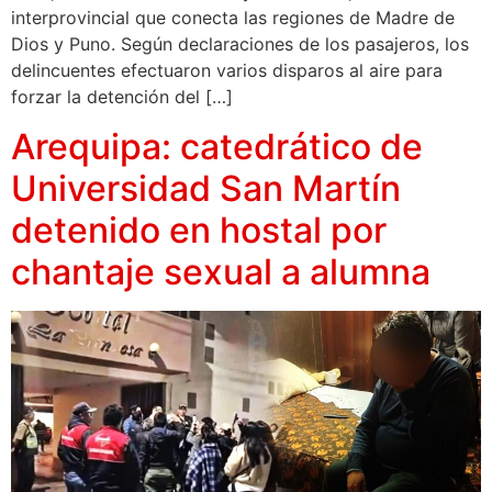
interprovincial que conecta las regiones de Madre de
Dios y Puno. Según declaraciones de los pasajeros, los
delincuentes efectuaron varios disparos al aire para
forzar la detención del […]
Arequipa: catedrático de
Universidad San Martín
detenido en hostal por
chantaje sexual a alumna