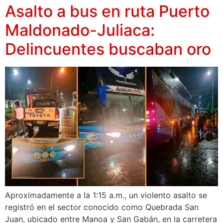
Asalto a bus en ruta Puerto
Maldonado-Juliaca:
Delincuentes buscaban oro
Aproximadamente a la 1:15 a.m., un violento asalto se
registró en el sector conocido como Quebrada San
Juan, ubicado entre Manoa y San Gabán, en la carretera