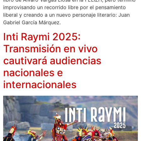
improvisando un recorrido libre por el pensamiento
liberal y creando a un nuevo personaje literario: Juan
Gabriel García Márquez.
Inti Raymi 2025:
Transmisión en vivo
cautivará audiencias
nacionales e
internacionales