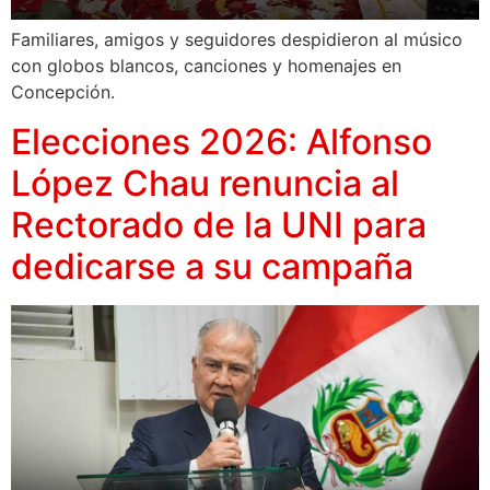
Familiares, amigos y seguidores despidieron al músico
con globos blancos, canciones y homenajes en
Concepción.
Elecciones 2026: Alfonso
López Chau renuncia al
Rectorado de la UNI para
dedicarse a su campaña