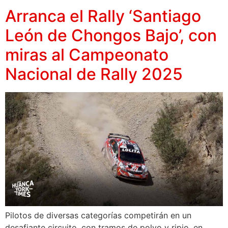
Arranca el Rally ‘Santiago
León de Chongos Bajo’, con
miras al Campeonato
Nacional de Rally 2025
Pilotos de diversas categorías competirán en un
desafiante circuito, con tramos de polvo y ripio, en