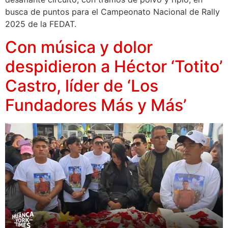
busca de puntos para el Campeonato Nacional de Rally
2025 de la FEDAT.
Con música y dolor
despidieron a Héctor ‘Totito’
Castro, líder de ‘Los
Fundadores Más y Más’