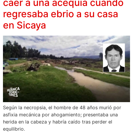
caer a una acequia cuando
regresaba ebrio a su casa
en Sicaya
Según la necropsia, el hombre de 48 años murió por
asfixia mecánica por ahogamiento; presentaba una
herida en la cabeza y habría caído tras perder el
equilibrio.