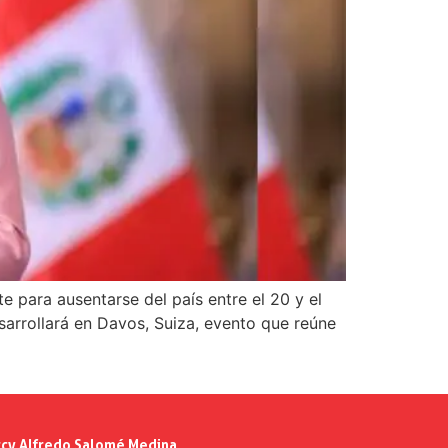
e para ausentarse del país entre el 20 y el
sarrollará en Davos, Suiza, evento que reúne
cy Alfredo Salomé Medina