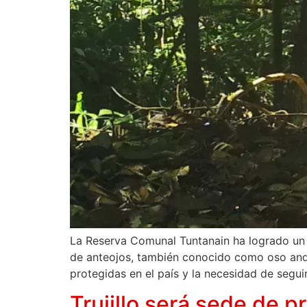
La Reserva Comunal Tuntanain ha logrado un h
de anteojos, también conocido como oso andin
protegidas en el país y la necesidad de segui
Trujillo será sede de 