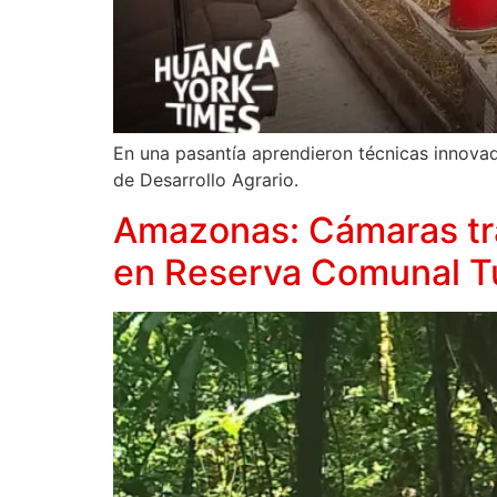
En una pasantía aprendieron técnicas innovad
de Desarrollo Agrario.
Amazonas: Cámaras tra
en Reserva Comunal T