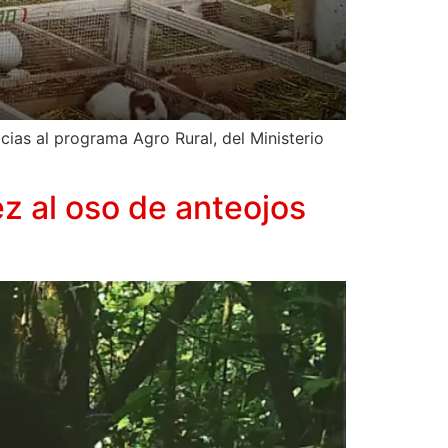
cias al programa Agro Rural, del Ministerio
 al oso de anteojos