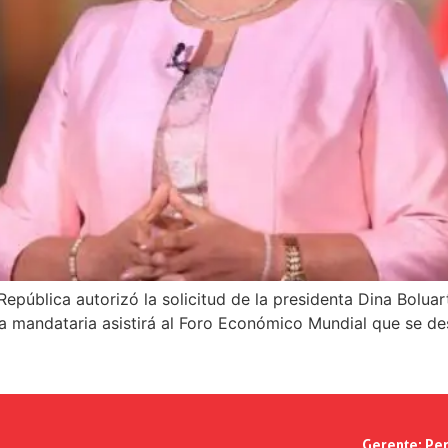
ública autorizó la solicitud de la presidenta Dina Boluart
a mandataria asistirá al Foro Económico Mundial que se de
Gerente:
Per