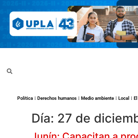
Política
Derechos humanos
Medio ambiente
Local
El
Día:
27 de diciem
Junín: Capacitan a pro