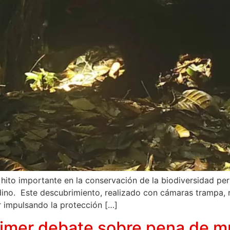
ito importante en la conservación de la biodiversidad per
o. Este descubrimiento, realizado con cámaras trampa, res
r impulsando la protección […]
primer debate sobre pena de m