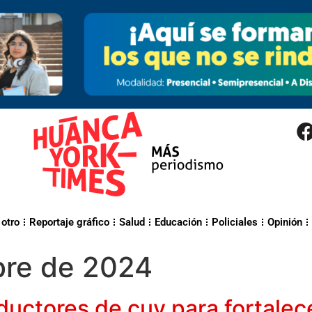
 otro
Reportaje gráfico
Salud
Educación
Policiales
Opinión
bre de 2024
ductores de cuy para fortalec