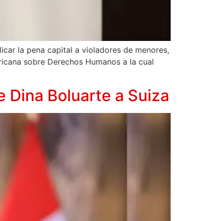
licar la pena capital a violadores de menores,
ericana sobre Derechos Humanos a la cual
 Dina Boluarte a Suiza