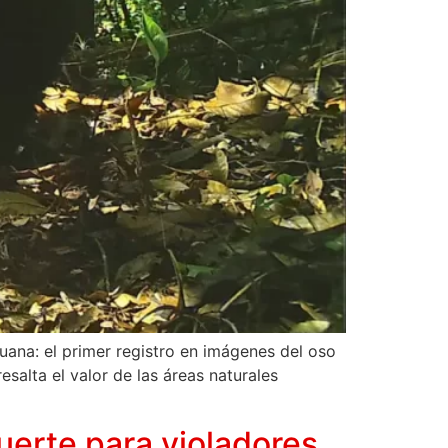
uana: el primer registro en imágenes del oso
alta el valor de las áreas naturales
uerte para violadores