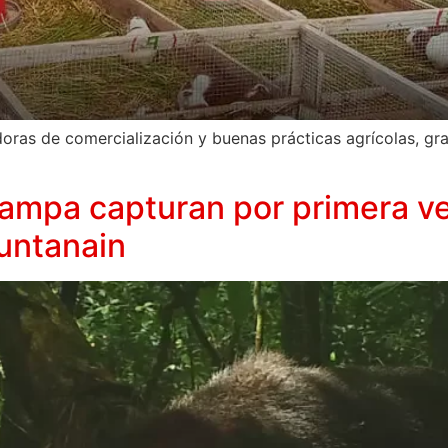
oras de comercialización y buenas prácticas agrícolas, gra
mpa capturan por primera vez
untanain